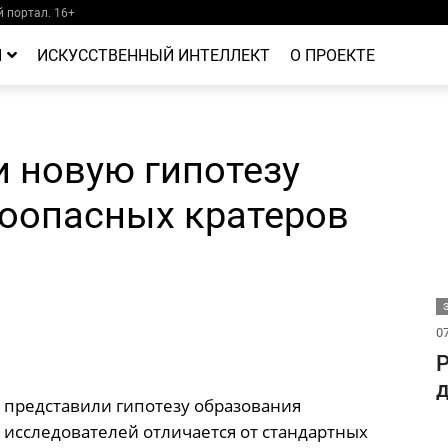
 портал. 16+
Й
ИСКУССТВЕННЫЙ ИНТЕЛЛЕКТ
О ПРОЕКТЕ
 новую гипотезу
оопасных кратеров
07
Р
д
 представили гипотезу образования
исследователей отличается от стандартных