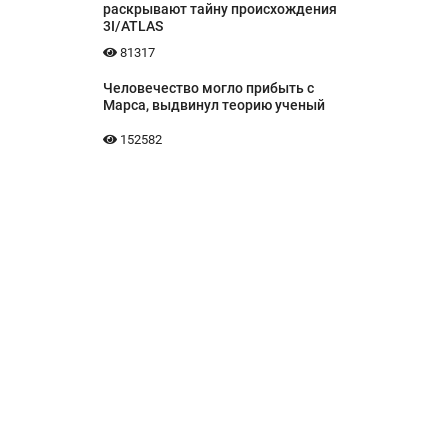
раскрывают тайну происхождения
3I/ATLAS
81317
Человечество могло прибыть с
Марса, выдвинул теорию ученый
152582