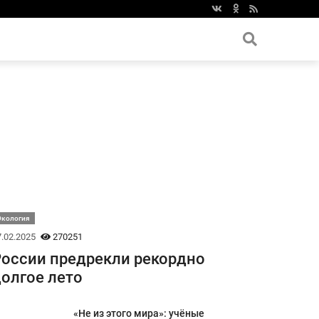
Экология
.02.2025
270251
оссии предрекли рекордно
олгое лето
«Не из этого мира»: учёные