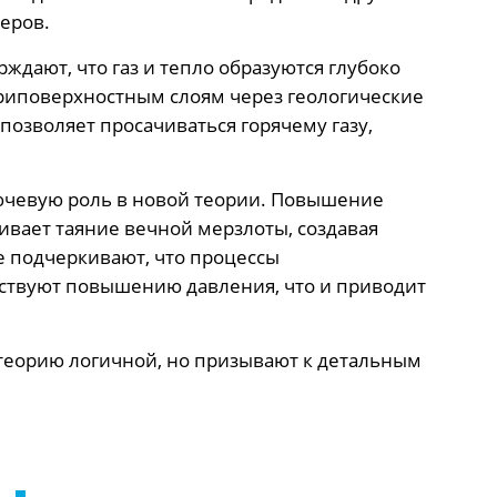
еров.
ждают, что газ и тепло образуются глубоко
риповерхностным слоям через геологические
позволяет просачиваться горячему газу,
лючевую роль в новой теории. Повышение
ивает таяние вечной мерзлоты, создавая
е подчеркивают, что процессы
ствуют повышению давления, что и приводит
теорию логичной, но призывают к детальным