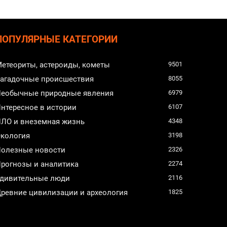
ПОПУЛЯРНЫЕ КАТЕГОРИИ
етеориты, астероиды, кометы
9501
агадочные происшествия
8055
еобычные природные явления
6979
нтересное в истории
6107
ЛО и внеземная жизнь
4348
кология
3198
олезные новости
2326
рогнозы и аналитика
2274
дивительные люди
2116
ревние цивилизации и археология
1825