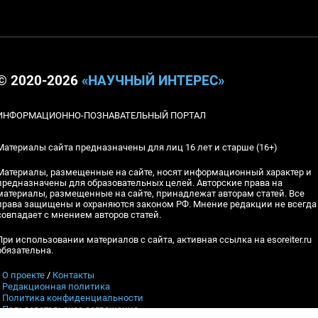
© 2020-2026
«НАУЧНЫЙ ИНТЕРЕС»
ИНФОРМАЦИОННО-ПОЗНАВАТЕЛЬНЫЙ ПОРТАЛ
Материалы сайта предназначены для лиц 16 лет и старше (16+)
Материалы, размещенные на сайте, носят информационный характер и
предназначены для образовательных целей. Авторские права на
материалы, размещенные на сайте, принадлежат авторам статей. Все
права защищены и охраняются законом РФ. Мнение редакции не всегда
совпадает с мнением авторов статей.
При использовании материалов с сайта, активная ссылка на esoreiter.ru
обязательна.
▪
О проекте
/
Контакты
▪
Редакционная политика
▪
Политика конфиденциальности
▪
Пользовательское соглашение