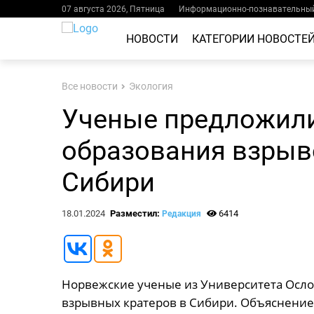
07 августа 2026, Пятница
Информационно-познавательный
НОВОСТИ
КАТЕГОРИИ НОВОСТЕ
Все новости
Экология
Ученые предложили
образования взрыв
Сибири
18.01.2024
Разместил:
6414
Редакция
Норвежские ученые из Университета Осло
взрывных кратеров в Сибири. Объяснение 