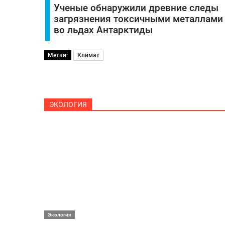
Ученые обнаружили древние следы
загрязнения токсичными металлами
во льдах Антарктиды
Метки:
Климат
ЭКОЛОГИЯ
Экология