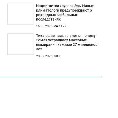
Надвигается «супер» Эль-Ниньо:
климатологи предупреждают о
рекордных глобальных
последствиях
16.05.2026
1177
Тикающие часы планеты: почему
Земля устраивает массовые
вымирания каждые 27 миллионов
лет
29.07.2026
1