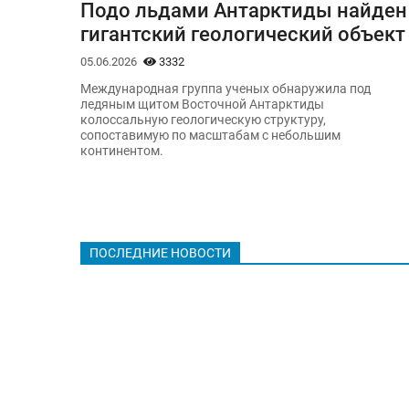
Подо льдами Антарктиды найден
гигантский геологический объект
05.06.2026
3332
Международная группа ученых обнаружила под
ледяным щитом Восточной Антарктиды
колоссальную геологическую структуру,
сопоставимую по масштабам с небольшим
континентом.
ПОСЛЕДНИЕ НОВОСТИ