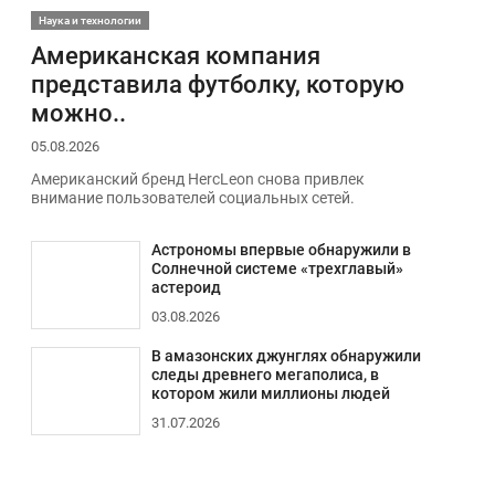
Наука и технологии
Американская компания
представила футболку, которую
можно..
05.08.2026
Американский бренд HercLeon снова привлек
внимание пользователей социальных сетей.
Астрономы впервые обнаружили в
Солнечной системе «трехглавый»
астероид
03.08.2026
В амазонских джунглях обнаружили
следы древнего мегаполиса, в
котором жили миллионы людей
31.07.2026