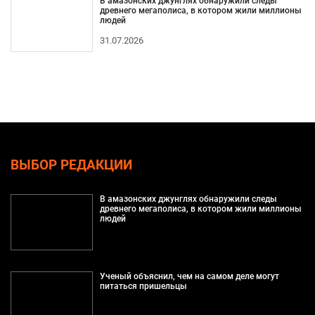
В амазонских джунглях обнаружили следы
древнего мегаполиса, в котором жили миллионы
людей
31.07.2026
ВЫБОР РЕДАКЦИИ
В амазонских джунглях обнаружили следы
древнего мегаполиса, в котором жили миллионы
людей
Ученый объяснил, чем на самом деле могут
питаться пришельцы