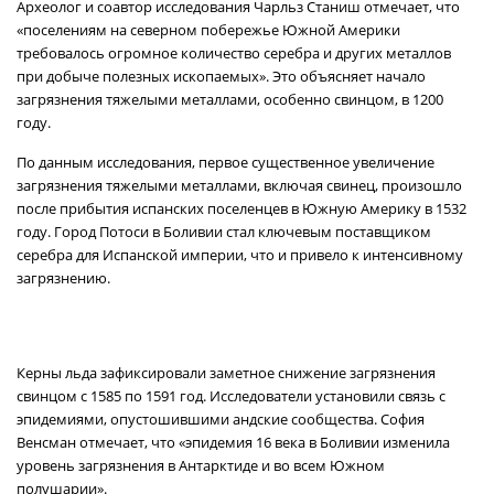
Археолог и соавтор исследования Чарльз Станиш отмечает, что
«поселениям на северном побережье Южной Америки
требовалось огромное количество серебра и других металлов
при добыче полезных ископаемых». Это объясняет начало
загрязнения тяжелыми металлами, особенно свинцом, в 1200
году.
По данным исследования, первое существенное увеличение
загрязнения тяжелыми металлами, включая свинец, произошло
после прибытия испанских поселенцев в Южную Америку в 1532
году. Город Потоси в Боливии стал ключевым поставщиком
серебра для Испанской империи, что и привело к интенсивному
загрязнению.
Керны льда зафиксировали заметное снижение загрязнения
свинцом с 1585 по 1591 год. Исследователи установили связь с
эпидемиями, опустошившими андские сообщества. София
Венсман отмечает, что «эпидемия 16 века в Боливии изменила
уровень загрязнения в Антарктиде и во всем Южном
полушарии».