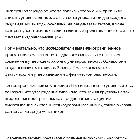
Эксперты утверждают, что та логика, которую мы привыкли
считать универсальной, оказывается уникальной для каждого
индивида. Их выводы основаны на результатах тестов, в ходе
которых участники показали различные представления о том, что
считается «здравомыслящим».
Примечательно, что исследователи выявили ограниченное
присутствие коллективного здравого смысла, что вызывает
сомнения в утверждениях о его универсальности. Однако они
подчеркивают, что здравый смысл более согласуется с
фактическими утверждениями о физической реальности.
Тесты, проведенные командой из Пенсильванского университета,
показали, что утверждения типа «планета Земля круглая» не так
широко распространены, как предполагалось. Другие
высказывания, считавшиеся «здравомыслящими», также вызвали
разногласия среди участников.
«Избегайте тесных контактов с больными людьми», «алкоголь