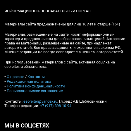
ИНФОРМАЦИОННО-ПОЗНАВАТЕЛЬНЫЙ ПОРТАЛ
Материалы сайта предназначены для лиц 16 лет и старше (16+)
Материалы, размещенные на сайте, носят информационный
характер и предназначены для образовательных целей. Авторские
права на материалы, размещенные на сайте, принадлежат
авторам статей. Все права защищены и охраняются законом РФ.
Мнение редакции не всегда совпадает с мнением авторов статей.
При использовании материалов с сайта, активная ссылка на
esoreiter.ru обязательна.
▪
О проекте
/
Контакты
▪
Редакционная политика
▪
Политика конфиденциальности
▪
Пользовательское соглашение
Контакты:
esoreiter@yandex.ru
, Гл.ред.: А.В.Шебловинский
Телефон редакции:
+7 (917) 398-10-94
МЫ В СОЦСЕТЯХ