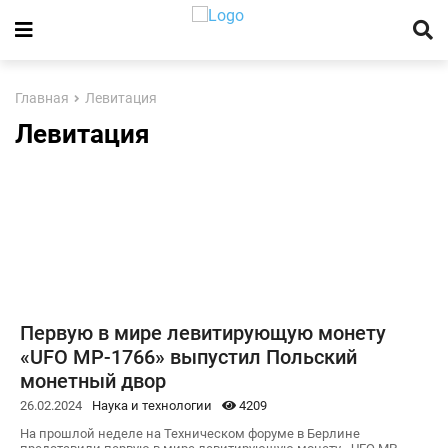
Главная
Левитация
Левитация
Первую в мире левитирующую монету
«UFO MP-1766» выпустил Польский
монетный двор
26.02.2024
Наука и технологии
4209
На прошлой неделе на Техническом форуме в Берлине