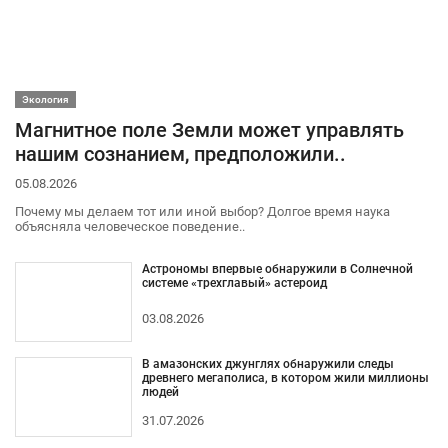
Экология
Магнитное поле Земли может управлять
нашим сознанием, предположили..
05.08.2026
Почему мы делаем тот или иной выбор? Долгое время наука
объясняла человеческое поведение..
Астрономы впервые обнаружили в Солнечной
системе «трехглавый» астероид
03.08.2026
В амазонских джунглях обнаружили следы
древнего мегаполиса, в котором жили миллионы
людей
31.07.2026