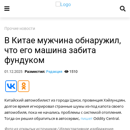
Прочие новости
В Китае мужчина обнаружил,
что его машина забита
фундуком
01.12.2025
Разместил:
1510
Редакция
Китайский автомобилист из города Цзиси, провинция Хэйлунцзян,
долгое время игнорировал странные шумы из-под капота своего
автомобиля, пока не начались проблемы с системой отопления.
Тогда он решил обратиться в автосервис,
пишет
Oddity Central.
Фото из открытых источников
/ Иллюстративное изображение,