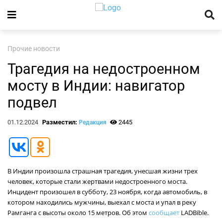
Прочие новости
Трагедия на недостроенном
мосту в Индии: навигатор
подвел
01.12.2024
Разместил:
2445
Редакция
В Индии произошла страшная трагедия, унесшая жизни трех
человек, которые стали жертвами недостроенного моста.
Инцидент произошел в субботу, 23 ноября, когда автомобиль, в
котором находились мужчины, выехал с моста и упал в реку
Рамганга с высоты около 15 метров. Об этом
сообщает
LADBible.