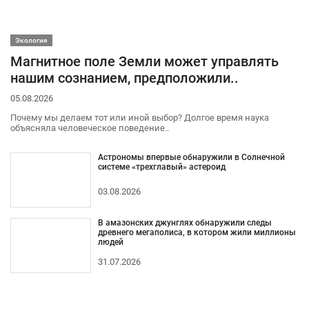
Экология
Магнитное поле Земли может управлять
нашим сознанием, предположили..
05.08.2026
Почему мы делаем тот или иной выбор? Долгое время наука
объясняла человеческое поведение..
Астрономы впервые обнаружили в Солнечной
системе «трехглавый» астероид
03.08.2026
В амазонских джунглях обнаружили следы
древнего мегаполиса, в котором жили миллионы
людей
31.07.2026