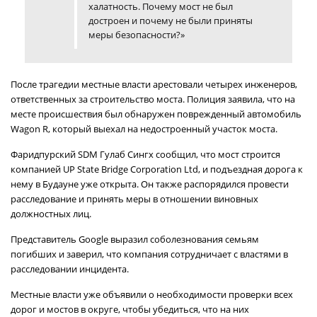
халатность. Почему мост не был
достроен и почему не были приняты
меры безопасности?»
После трагедии местные власти арестовали четырех инженеров,
ответственных за строительство моста. Полиция заявила, что на
месте происшествия был обнаружен поврежденный автомобиль
Wagon R, который выехал на недостроенный участок моста.
Фаридпурский SDM Гулаб Сингх сообщил, что мост строится
компанией UP State Bridge Corporation Ltd, и подъездная дорога к
нему в Будауне уже открыта. Он также распорядился провести
расследование и принять меры в отношении виновных
должностных лиц.
Представитель Google выразил соболезнования семьям
погибших и заверил, что компания сотрудничает с властями в
расследовании инцидента.
Местные власти уже объявили о необходимости проверки всех
дорог и мостов в округе, чтобы убедиться, что на них