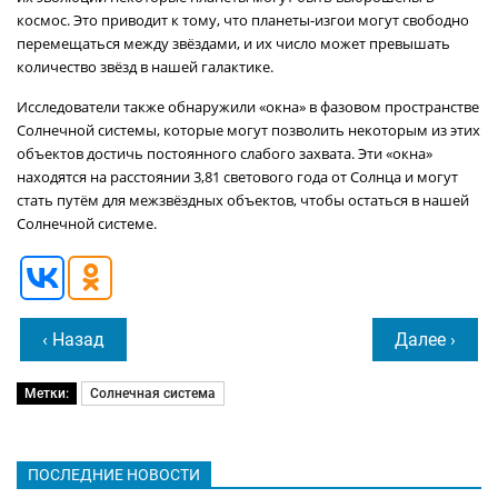
космос. Это приводит к тому, что планеты-изгои могут свободно
перемещаться между звёздами, и их число может превышать
количество звёзд в нашей галактике.
Исследователи также обнаружили «окна» в фазовом пространстве
Солнечной системы, которые могут позволить некоторым из этих
объектов достичь постоянного слабого захвата. Эти «окна»
находятся на расстоянии 3,81 светового года от Солнца и могут
стать путём для межзвёздных объектов, чтобы остаться в нашей
Солнечной системе.
‹ Назад
Далее ›
Метки:
Солнечная система
ПОСЛЕДНИЕ НОВОСТИ