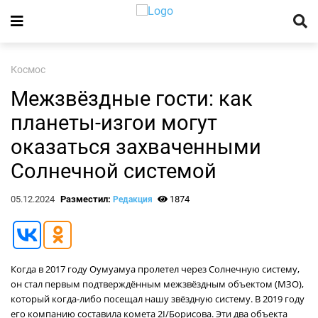
Космос
Межзвёздные гости: как
планеты-изгои могут
оказаться захваченными
Солнечной системой
05.12.2024
Разместил:
1874
Редакция
Когда в 2017 году Оумуамуа пролетел через Солнечную систему,
он стал первым подтверждённым межзвёздным объектом (МЗО),
который когда-либо посещал нашу звёздную систему. В 2019 году
его компанию составила комета 2I/Борисова. Эти два объекта