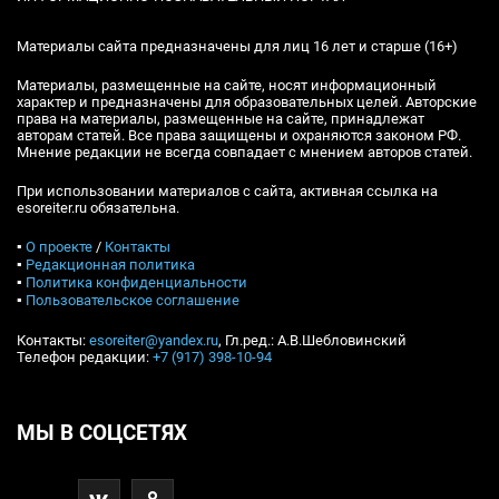
Материалы сайта предназначены для лиц 16 лет и старше (16+)
Материалы, размещенные на сайте, носят информационный
характер и предназначены для образовательных целей. Авторские
права на материалы, размещенные на сайте, принадлежат
авторам статей. Все права защищены и охраняются законом РФ.
Мнение редакции не всегда совпадает с мнением авторов статей.
При использовании материалов с сайта, активная ссылка на
esoreiter.ru обязательна.
▪
О проекте
/
Контакты
▪
Редакционная политика
▪
Политика конфиденциальности
▪
Пользовательское соглашение
Контакты:
esoreiter@yandex.ru
, Гл.ред.: А.В.Шебловинский
Телефон редакции:
+7 (917) 398-10-94
МЫ В СОЦСЕТЯХ