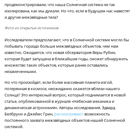
продемонстрировали, что наша Солнечная система не так
изолирована, как мы думали. Но что, если в будущем нас навестят
и другие межзвёздные тела?
Фото из открытых источников
Исследователи предполагают, что в Солнечной системе могло бы
побывать гораздо больше межзвёздных объектов, чем нам
известно. Ожидается, что новая обсерватория Веры Рубин,
которая будет запущена в ближайшие годы, сможет обнаружить
множество таких объектов, которые ранее оставались
незамеченными.
Но что произойдет, если более массивная планета-изгой,
потерянная в космосе, неожиданно окажется вблизи нашего
Солнца? Это интересный вопрос, который поднимается в новой
статье, опубликованной в журнале «Небесная механика и
динамическая астрономия». Авторы исследования, Эдвард
Белбруно и Джеймс Грин,
рассматривают
возможность
постоянного захвата межзвёздных объектов нашей Солнечной
системой.