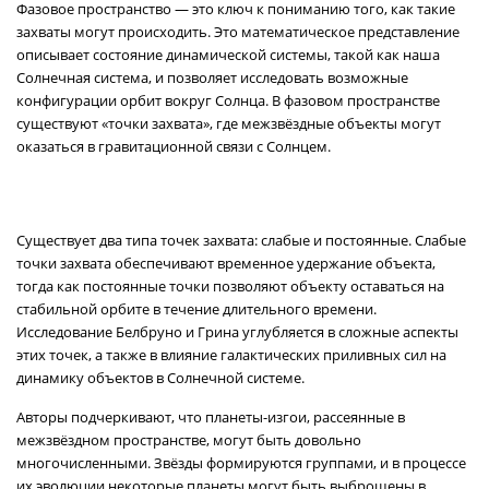
Фазовое пространство — это ключ к пониманию того, как такие
захваты могут происходить. Это математическое представление
описывает состояние динамической системы, такой как наша
Солнечная система, и позволяет исследовать возможные
конфигурации орбит вокруг Солнца. В фазовом пространстве
существуют «точки захвата», где межзвёздные объекты могут
оказаться в гравитационной связи с Солнцем.
Существует два типа точек захвата: слабые и постоянные. Слабые
точки захвата обеспечивают временное удержание объекта,
тогда как постоянные точки позволяют объекту оставаться на
стабильной орбите в течение длительного времени.
Исследование Белбруно и Грина углубляется в сложные аспекты
этих точек, а также в влияние галактических приливных сил на
динамику объектов в Солнечной системе.
Авторы подчеркивают, что планеты-изгои, рассеянные в
межзвёздном пространстве, могут быть довольно
многочисленными. Звёзды формируются группами, и в процессе
их эволюции некоторые планеты могут быть выброшены в