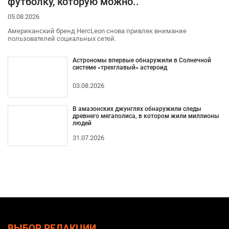
футболку, которую можно..
05.08.2026
Американский бренд HercLeon снова привлек внимание
пользователей социальных сетей.
Астрономы впервые обнаружили в Солнечной
системе «трехглавый» астероид
03.08.2026
В амазонских джунглях обнаружили следы
древнего мегаполиса, в котором жили миллионы
людей
31.07.2026
ВЫБОР РЕДАКЦИИ