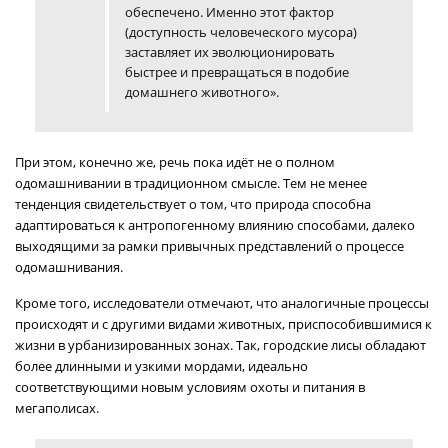
обеспечено. Именно этот фактор
(доступность человеческого мусора)
заставляет их эволюционировать
быстрее и превращаться в подобие
домашнего животного».
При этом, конечно же, речь пока идёт не о полном
одомашнивании в традиционном смысле. Тем не менее
тенденция свидетельствует о том, что природа способна
адаптироваться к антропогенному влиянию способами, далеко
выходящими за рамки привычных представлений о процессе
одомашнивания.
Кроме того, исследователи отмечают, что аналогичные процессы
происходят и с другими видами животных, приспособившимися к
жизни в урбанизированных зонах. Так, городские лисы обладают
более длинными и узкими мордами, идеально
соответствующими новым условиям охоты и питания в
мегаполисах.