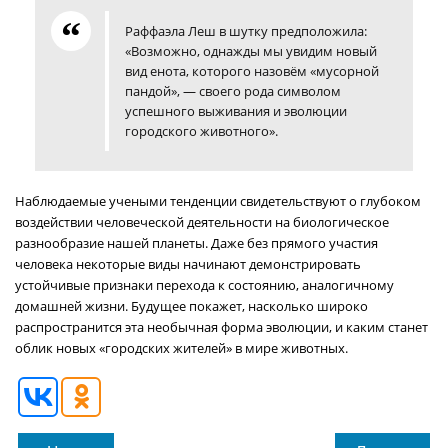
Раффаэла Леш в шутку предположила:
«Возможно, однажды мы увидим новый
вид енота, которого назовём «мусорной
пандой», — своего рода символом
успешного выживания и эволюции
городского животного».
Наблюдаемые учеными тенденции свидетельствуют о глубоком
воздействии человеческой деятельности на биологическое
разнообразие нашей планеты. Даже без прямого участия
человека некоторые виды начинают демонстрировать
устойчивые признаки перехода к состоянию, аналогичному
домашней жизни. Будущее покажет, насколько широко
распространится эта необычная форма эволюции, и каким станет
облик новых «городских жителей» в мире животных.