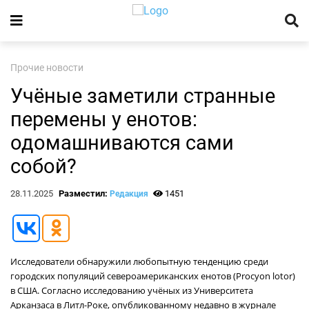
Прочие новости
Учёные заметили странные
перемены у енотов:
одомашниваются сами
собой?
28.11.2025
Разместил:
1451
Редакция
Исследователи обнаружили любопытную тенденцию среди
городских популяций североамериканских енотов (Procyon lotor)
в США. Согласно исследованию учёных из Университета
Арканзаса в Литл-Роке, опубликованному недавно в журнале