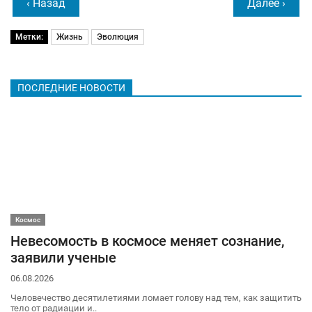
‹ Назад
Далее ›
Метки:
Жизнь
Эволюция
ПОСЛЕДНИЕ НОВОСТИ
Космос
Невесомость в космосе меняет сознание,
заявили ученые
06.08.2026
Человечество десятилетиями ломает голову над тем, как защитить
тело от радиации и..