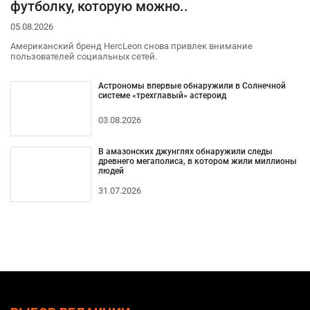
футболку, которую можно..
05.08.2026
Американский бренд HercLeon снова привлек внимание
пользователей социальных сетей.
Астрономы впервые обнаружили в Солнечной
системе «трехглавый» астероид
03.08.2026
В амазонских джунглях обнаружили следы
древнего мегаполиса, в котором жили миллионы
людей
31.07.2026