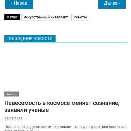
‹ Назад
Далее ›
Метки:
Искусственный интеллект
Роботы
ПОСЛЕДНИЕ НОВОСТИ
Космос
Невесомость в космосе меняет сознание,
заявили ученые
06.08.2026
Человечество десятилетиями ломает голову над тем, как защитить