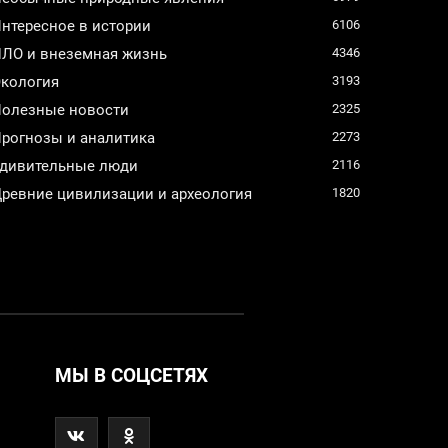
нтересное в истории
6106
ЛО и внеземная жизнь
4346
кология
3193
олезные новости
2325
рогнозы и аналитика
2273
дивительные люди
2116
ревние цивилизации и археология
1820
МЫ В СОЦСЕТЯХ