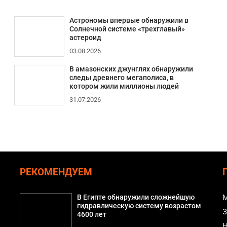
Астрономы впервые обнаружили в
Солнечной системе «трехглавый»
астероид
03.08.2026
В амазонских джунглях обнаружили
следы древнего мегаполиса, в
котором жили миллионы людей
31.07.2026
РЕКОМЕНДУЕМ
В Египте обнаружили сложнейшую
М
гидравлическую систему возрастом
З
4600 лет
Н