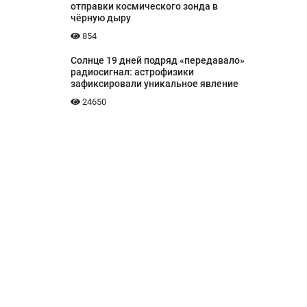
отправки космического зонда в
чёрную дыру
854
Солнце 19 дней подряд «передавало»
радиосигнал: астрофизики
зафиксировали уникальное явление
24650