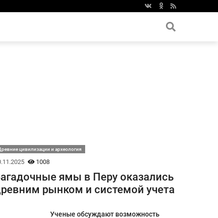
ревние цивилизации и археология
.11.2025
1008
агадочные ямы в Перу оказались
ревним рынком и системой учета
Ученые обсуждают возможность