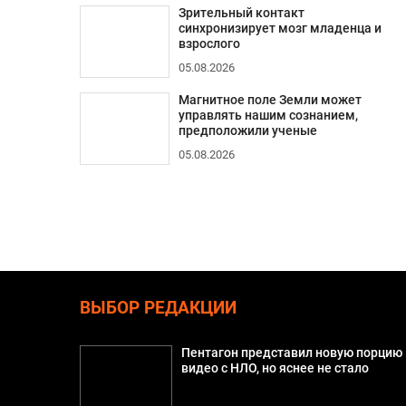
Зрительный контакт
синхронизирует мозг младенца и
взрослого
05.08.2026
Магнитное поле Земли может
управлять нашим сознанием,
предположили ученые
05.08.2026
ВЫБОР РЕДАКЦИИ
Пентагон представил новую порцию
видео с НЛО, но яснее не стало