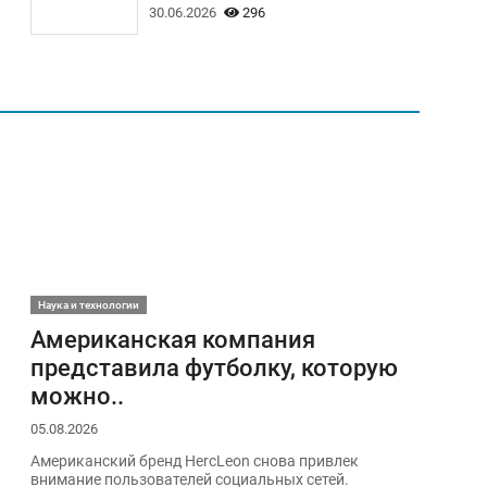
30.06.2026
296
Наука и технологии
Американская компания
представила футболку, которую
можно..
05.08.2026
Американский бренд HercLeon снова привлек
внимание пользователей социальных сетей.