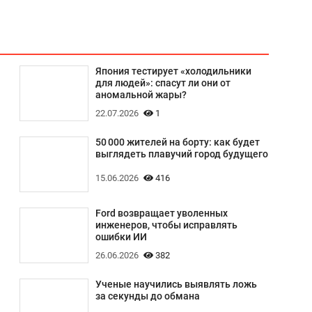
Япония тестирует «холодильники
для людей»: спасут ли они от
аномальной жары?
22.07.2026
1
50 000 жителей на борту: как будет
выглядеть плавучий город будущего
15.06.2026
416
Ford возвращает уволенных
инженеров, чтобы исправлять
ошибки ИИ
26.06.2026
382
Ученые научились выявлять ложь
за секунды до обмана