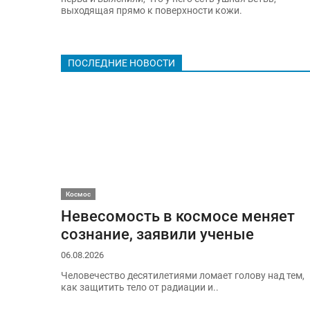
выходящая прямо к поверхности кожи.
ПОСЛЕДНИЕ НОВОСТИ
Космос
Невесомость в космосе меняет
сознание, заявили ученые
06.08.2026
Человечество десятилетиями ломает голову над тем,
как защитить тело от радиации и..