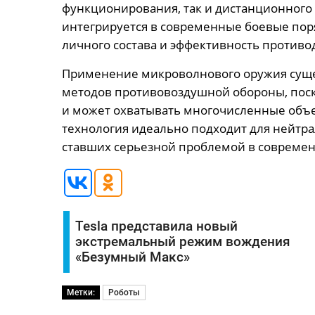
функционирования, так и дистанционного
интегрируется в современные боевые пор
личного состава и эффективность против
Применение микроволнового оружия суще
методов противовоздушной обороны, поск
и может охватывать многочисленные объе
технология идеально подходит для нейтр
ставших серьезной проблемой в современ
Tesla представила новый
экстремальный режим вождения
«Безумный Макс»
Метки:
Роботы