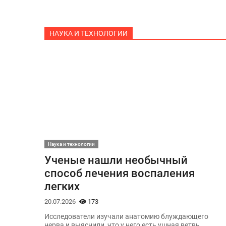
НАУКА И ТЕХНОЛОГИИ
Наука и технологии
Ученые нашли необычный
способ лечения воспаления
легких
20.07.2026
173
Исследователи изучали анатомию блуждающего
нерва и выяснили, что у него есть ушная ветвь,