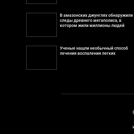
В амазонских джунглях обнаружили
следы древнего мегаполиса, в
котором жили миллионы людей
Ученые нашли необычный способ
лечения воспаления легких