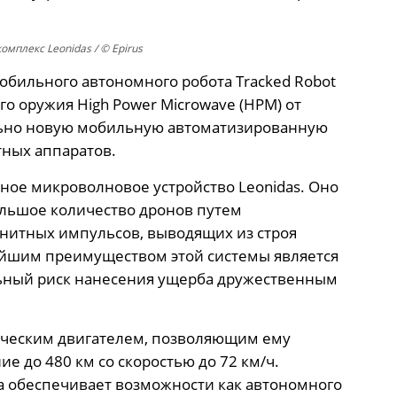
мплекс Leonidas / © Epirus
обильного автономного робота Tracked Robot
го оружия High Power Microwave (HPM) от
льно новую мобильную автоматизированную
тных аппаратов.
ное микроволновое устройство Leonidas. Оно
ольшое количество дронов путем
нитных импульсов, выводящих из строя
ейшим преимуществом этой системы является
льный риск нанесения ущерба дружественным
ческим двигателем, позволяющим ему
е до 480 км со скоростью до 72 км/ч.
а обеспечивает возможности как автономного