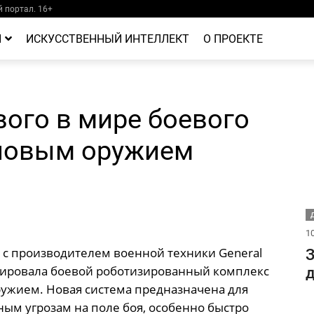
 портал. 16+
Й
ИСКУССТВЕННЫЙ ИНТЕЛЛЕКТ
О ПРОЕКТЕ
ого в мире боевого
новым оружием
Д
10
 с производителем военной техники General
З
трировала боевой роботизированный комплекс
д
ужием. Новая система предназначена для
ым угрозам на поле боя, особенно быстро