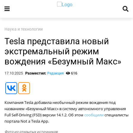
Наука и технологии
Tesla представила новый
экстремальный режим
вождения «Безумный Макс»
17.10.2025
Разместил:
616
Редакция
Компания Tesla добавила необычный режим вождения под
названием «Безумный Макс» в систему автономного управления
Full Self-Driving (FSD) версии 14.1.2. Об этом
сообщили
специалисты
портала Not a Tesla App.
Фото из открытых источников