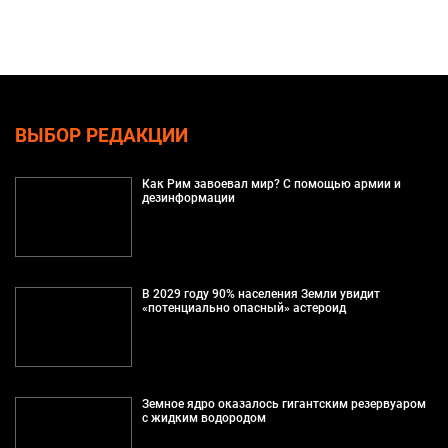
ВЫБОР РЕДАКЦИИ
Как Рим завоевал мир? С помощью армии и
дезинформации
В 2029 году 90% населения Земли увидит
«потенциально опасный» астероид
Земное ядро оказалось гигантским резервуаром
с жидким водородом