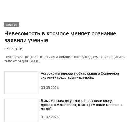
Космос
Невесомость в космосе меняет сознание,
заявили ученые
06.08.2026
Человечество десятилетиями ломает голову над тем, как защитить
тело от радиации и..
Астрономы впервые обнаружили в Солнечной
системе «трехглавый» астероид
03.08.2026
В амазонских джунглях обнаружили следы
древнего мегаполиса, в котором жили миллионы
людей
31.07.2026