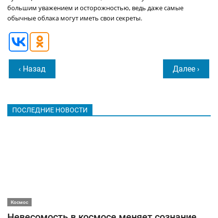
большим уважением и осторожностью, ведь даже самые
обычные облака могут иметь свои секреты.
‹ Назад
Далее ›
ПОСЛЕДНИЕ НОВОСТИ
Космос
Невесомость в космосе меняет сознание,