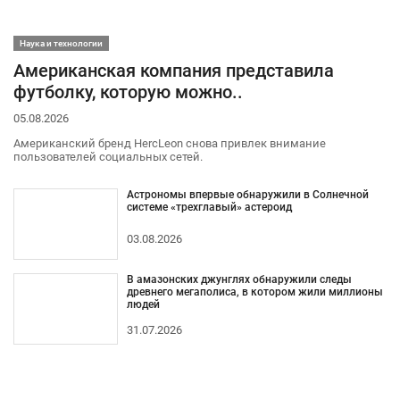
Наука и технологии
Американская компания представила
футболку, которую можно..
05.08.2026
Американский бренд HercLeon снова привлек внимание
пользователей социальных сетей.
Астрономы впервые обнаружили в Солнечной
системе «трехглавый» астероид
03.08.2026
В амазонских джунглях обнаружили следы
древнего мегаполиса, в котором жили миллионы
людей
31.07.2026