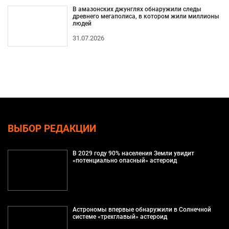
В амазонских джунглях обнаружили следы
древнего мегаполиса, в котором жили миллионы
людей
31.07.2026
ВЫБОР РЕДАКЦИИ
В 2029 году 90% населения Земли увидит
«потенциально опасный» астероид
Астрономы впервые обнаружили в Солнечной
системе «трехглавый» астероид