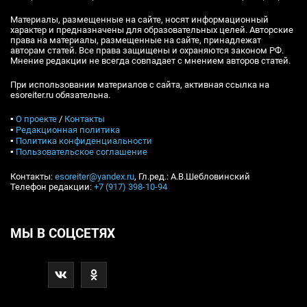
Материалы, размещенные на сайте, носят информационный
характер и предназначены для образовательных целей. Авторские
права на материалы, размещенные на сайте, принадлежат
авторам статей. Все права защищены и охраняются законом РФ.
Мнение редакции не всегда совпадает с мнением авторов статей.
При использовании материалов с сайта, активная ссылка на
esoreiter.ru обязательна.
▪
О проекте
/
Контакты
▪
Редакционная политика
▪
Политика конфиденциальности
▪
Пользовательское соглашение
Контакты:
esoreiter@yandex.ru
, Гл.ред.: А.В.Шебловинский
Телефон редакции:
+7 (917) 398-10-94
МЫ В СОЦСЕТЯХ