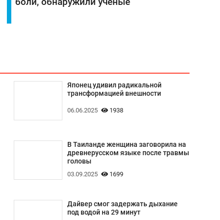
боли, обнаружили ученые
Японец удивил радикальной
трансформацией внешности
06.06.2025
1938
В Таиланде женщина заговорила на
древнерусском языке после травмы
головы
03.09.2025
1699
Дайвер смог задержать дыхание
под водой на 29 минут