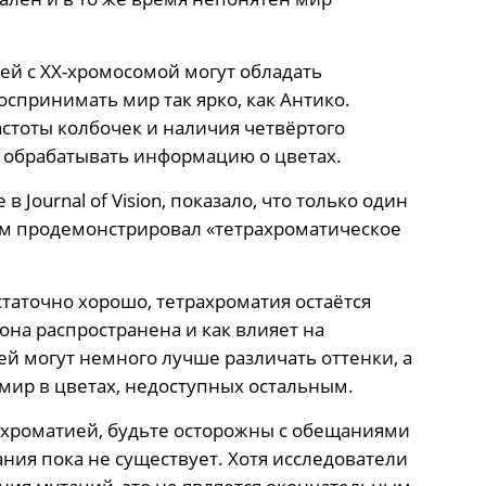
ей с XX-хромосомой могут обладать
оспринимать мир так ярко, как Антико.
астоты колбочек и наличия четвёртого
у обрабатывать информацию о цветах.
 Journal of Vision, показало, что только один
ом продемонстрировал «тетрахроматическое
статочно хорошо, тетрахроматия остаётся
она распространена и как влияет на
ей могут немного лучше различать оттенки, а
мир в цветах, недоступных остальным.
рахроматией, будьте осторожны с обещаниями
ния пока не существует. Хотя исследователи