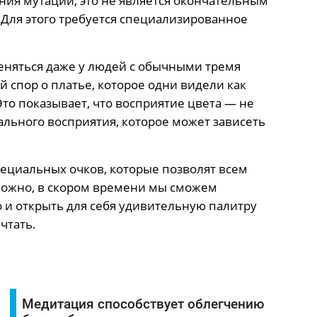
ия мутаций, это не является окончательным
Для этого требуется специализированное
еняться даже у людей с обычными тремя
спор о платье, которое одни видели как
Это показывает, что восприятие цвета — не
ального восприятия, которое может зависеть
ециальных очков, которые позволят всем
зможно, в скором времени мы сможем
о и открыть для себя удивительную палитру
чтать.
Медитация способствует облегчению