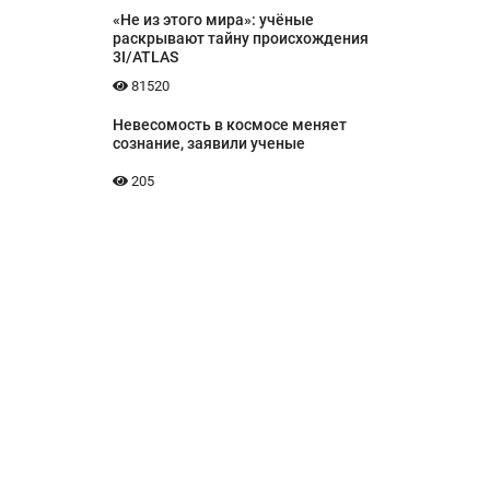
«Не из этого мира»: учёные
раскрывают тайну происхождения
3I/ATLAS
81520
Невесомость в космосе меняет
сознание, заявили ученые
205