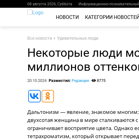
08 августа 2026, Суббота
Информационно-познавательный 
НОВОСТИ
КАТЕГОРИИ НОВОСТЕ
Все новости
Удивительные люди
Некоторые люди мо
миллионов оттенко
20.10.2024
Разместил:
8775
Редакция
Дальтонизм — явление, знакомое многим
двухсотая женщина в мире сталкиваются с
ограничивает восприятие цвета. Однако е
тетрахроматизм, который открывает пере