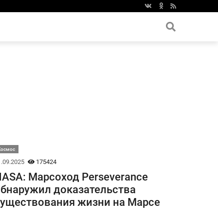
Космос
.09.2025
175424
ASA: Марсоход Perseverance
бнаружил доказательства
уществования жизни на Марсе