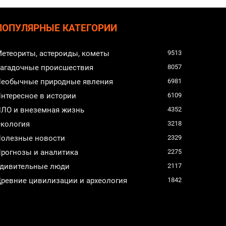
ПОПУЛЯРНЫЕ КАТЕГОРИИ
етеориты, астероиды, кометы
9513
агадочные происшествия
8057
еобычные природные явления
6981
нтересное в истории
6109
ЛО и внеземная жизнь
4352
кология
3218
олезные новости
2329
рогнозы и аналитика
2275
дивительные люди
2117
ревние цивилизации и археология
1842