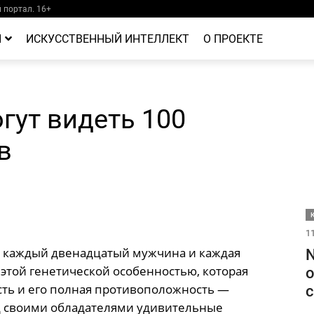
портал. 16+
Й
ИСКУССТВЕННЫЙ ИНТЕЛЛЕКТ
О ПРОЕКТЕ
гут видеть 100
в
11
: каждый двенадцатый мужчина и каждая
N
 этой генетической особенностью, которая
о
сть и его полная противоположность —
с
д своими обладателями удивительные