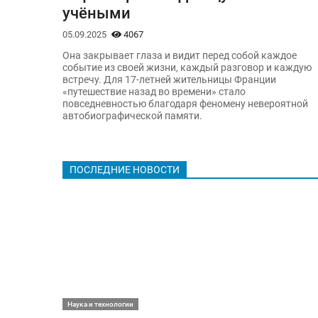
учёными
05.09.2025
4067
Она закрывает глаза и видит перед собой каждое
событие из своей жизни, каждый разговор и каждую
встречу. Для 17-летней жительницы Франции
«путешествие назад во времени» стало
повседневностью благодаря феномену невероятной
автобиографической памяти.
ПОСЛЕДНИЕ НОВОСТИ
Наука и технологии