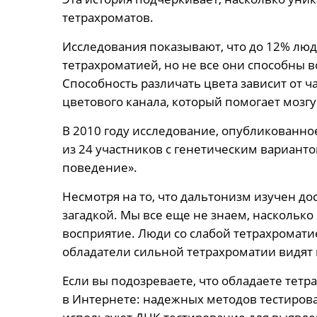
тетрахроматов.
Исследования показывают, что до 12% люд
тетрахроматией, но не все они способны в
Способность различать цвета зависит от ч
цветового канала, который помогает мозг
В 2010 году исследование, опубликованное в
из 24 участников с генетическим вариант
поведение».
Несмотря на то, что дальтонизм изучен до
загадкой. Мы все еще не знаем, насколько 
восприятие. Люди со слабой тетрахромати
обладатели сильной тетрахроматии видят 
Если вы подозреваете, что обладаете тет
в Интернете: надежных методов тестирова