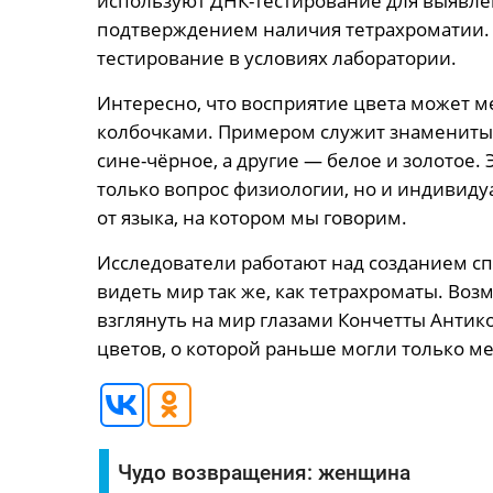
используют ДНК-тестирование для выявлен
подтверждением наличия тетрахроматии. 
тестирование в условиях лаборатории.
Интересно, что восприятие цвета может м
колбочками. Примером служит знаменитый 
сине-чёрное, а другие — белое и золотое. 
только вопрос физиологии, но и индивиду
от языка, на котором мы говорим.
Исследователи работают над созданием сп
видеть мир так же, как тетрахроматы. Во
взглянуть на мир глазами Кончетты Антик
цветов, о которой раньше могли только ме
Чудо возвращения: женщина