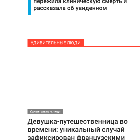
пережила клиническую смерть и
рассказала об увиденном
УДИВИТЕЛЬНЫЕ ЛЮДИ
Удивительные люди
Девушка-путешественница во
времени: уникальный случай
зафиксирован французскими