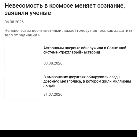
Невесомость в космосе меняет сознание,
заявили ученые
06.08.2026
Человечество десятилетиями ломает голову над тем, как защитить
тело от радиации и..
Астрономы впервые обнаружили в Солнечной
системе «трехглавый» астероид
03.08.2026
В амазонских джунглях обнаружили следы
древнего мегаполиса, в котором жили миллионы
людей
31.07.2026