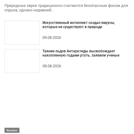
Природные звуки традиционно считаются безопасным фоном для
отдыха, однако недавний..
Искусственный интеллект создал вирусы,
которые не существуют в природе
09.08.2026
Таяние льдов Антарктиды высвобождает
накопленную годами ртуть, заявили ученые
08.08.2026
Космос