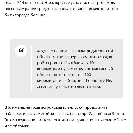
около 9-14 объектов. Это открытие успокоило астрономов,
поскольку ранее предполагалось, что таких объектов может
быть гораздо больше.
«Судя по нашим выводам, родительский
объект, который первоначально создал
рой, вероятно, был ближе к 10
километрам в диаметре, а не массивный
объект протяженностью 100
километров», - объяснил Цюаньчжи Йе,
ассистент ученых-исследователей.
В ближайшие годы астрономы планируют продолжить
наблюдения за кометой, когда она снова пройдет вблизи Земли.
Это исследование может помочь нам лучше понять комету Энке
и ее обломки.