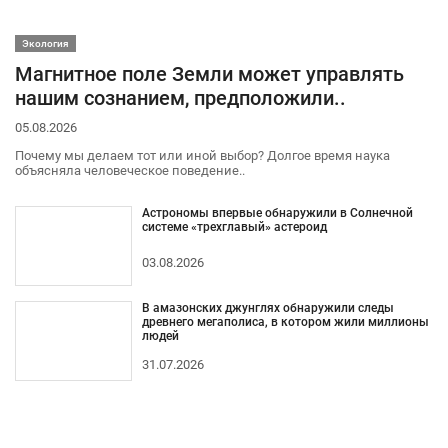
Экология
Магнитное поле Земли может управлять
нашим сознанием, предположили..
05.08.2026
Почему мы делаем тот или иной выбор? Долгое время наука
объясняла человеческое поведение..
Астрономы впервые обнаружили в Солнечной
системе «трехглавый» астероид
03.08.2026
В амазонских джунглях обнаружили следы
древнего мегаполиса, в котором жили миллионы
людей
31.07.2026