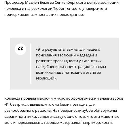
Профессор Мадлен Беме из Сенкенбергского центра эволюции
человека и палеоэкологии Тюбингенского университета
подчеркивает важность этих новых данных:
«Эти результаты важны для нашего
понимания эволюции медведей и
развития травоядности у гигантских
панд. Специализация в рационе панды
возникла лишь на позднем этапе ее
эволюции».
Команда провела макро- и микроморфологический анализ зубов
«К. беатрикс», выявив, что они были пригодны для
разнообразного рациона. На поверхности зубов обнаружены
царапины и ямки, свидетельствующие о том, что эти животные
могли пережевывать твёрдые материалы, например, кости.