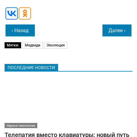
‹ Назад
Далее ›
Метки:
Медведи
Эволюция
ПОСЛЕДНИЕ НОВОСТИ
Наука и технологии
Телепатия вместо клавиатуры: новый путь