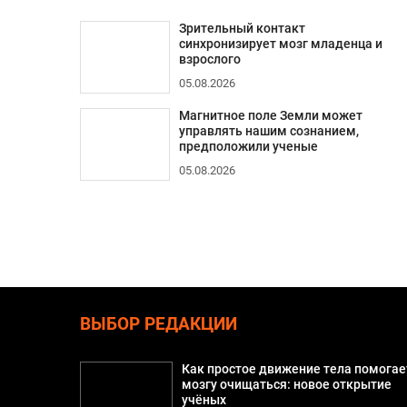
Зрительный контакт
синхронизирует мозг младенца и
взрослого
05.08.2026
Магнитное поле Земли может
управлять нашим сознанием,
предположили ученые
05.08.2026
ВЫБОР РЕДАКЦИИ
Как простое движение тела помогае
мозгу очищаться: новое открытие
учёных