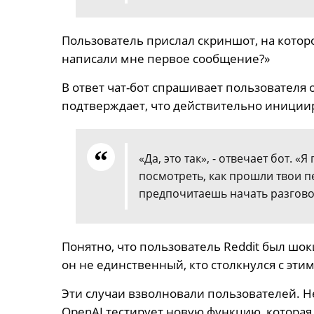
Пользователь прислал скриншот, на котор
написали мне первое сообщение?»
В ответ чат-бот спрашивает пользователя о
подтверждает, что действительно инициир
«Да, это так», - отвечает бот. «
посмотреть, как прошли твои п
предпочитаешь начать разговор
Понятно, что пользователь Reddit был ш
он не единственный, кто столкнулся с этим
Эти случаи взволновали пользователей. Не
OpenAI тестирует новую функцию, котора