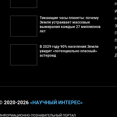
Н
И
Тикающие часы планеты: почему
Н
Земля устраивает массовые
Э
вымирания каждые 27 миллионов
лет
П
П
В 2029 году 90% населения Земли
У
увидит «потенциально опасный»
Д
астероид
© 2020-2026
«НАУЧНЫЙ ИНТЕРЕС»
ИНФОРМАЦИОННО-ПОЗНАВАТЕЛЬНЫЙ ПОРТАЛ