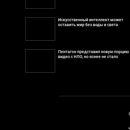
Искусственный интеллект может
оставить мир без воды и света
Пентагон представил новую порцию
видео с НЛО, но яснее не стало