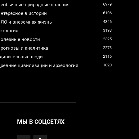
еобычные природные явления
6979
нтересное в истории
6106
ЛО и внеземная жизнь
4346
кология
3193
олезные новости
2325
рогнозы и аналитика
2273
дивительные люди
2116
ревние цивилизации и археология
1820
МЫ В СОЦСЕТЯХ