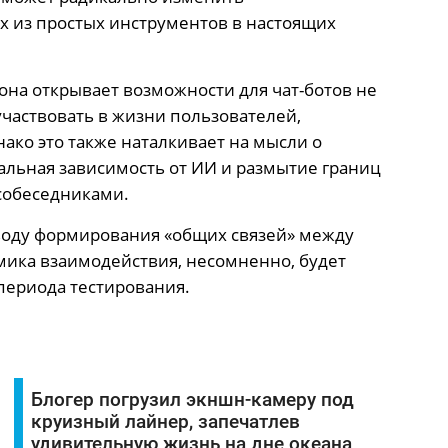
их из простых инструментов в настоящих
 она открывает возможности для чат-ботов не
 участвовать в жизни пользователей,
ако это также наталкивает на мысли о
альная зависимость от ИИ и размытие границ
собеседниками.
воду формирования «общих связей» между
амика взаимодействия, несомненно, будет
периода тестирования.
Блогер погрузил экншн-камеру под
круизный лайнер, запечатлев
удивительную жизнь на дне океана