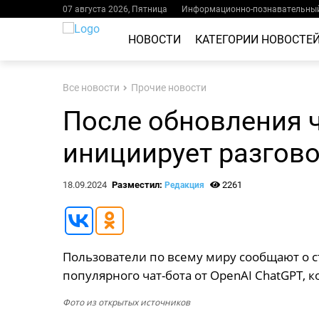
07 августа 2026, Пятница
Информационно-познавательный
НОВОСТИ
КАТЕГОРИИ НОВОСТЕ
Все новости
Прочие новости
После обновления ч
инициирует разгов
18.09.2024
Разместил:
2261
Редакция
Пользователи по всему миру сообщают о
популярного чат-бота от OpenAI ChatGPT, к
Фото из открытых источников