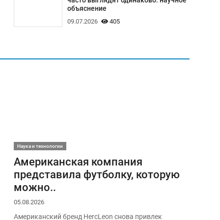
часто выглядят одинаково: научное
объяснение
09.07.2026
405
Наука и технологии
Американская компания
представила футболку, которую
можно..
05.08.2026
Американский бренд HercLeon снова привлек