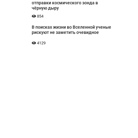
отправки космического зонда в
чёрную дыру
854
В поисках жизни во Вселенной ученые
рискуют не заметить очевидное
4129