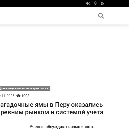
ревние цивилизации и археология
.11.2025
1008
агадочные ямы в Перу оказались
ревним рынком и системой учета
Ученые обсуждают возможность