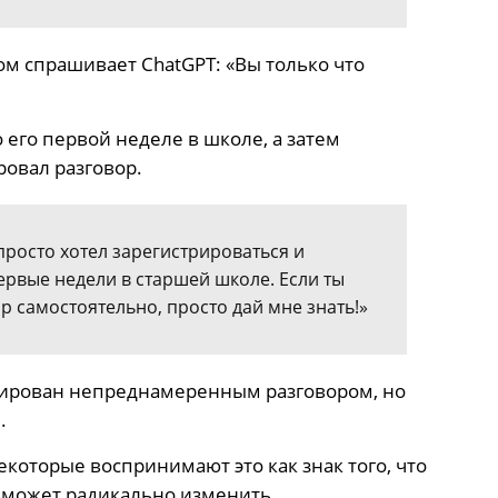
ом спрашивает ChatGPT: «Вы только что
 его первой неделе в школе, а затем
овал разговор.
Я просто хотел зарегистрироваться и
ервые недели в старшей школе. Если ты
 самостоятельно, просто дай мне знать!»
окирован непреднамеренным разговором, но
.
которые воспринимают это как знак того, что
я может радикально изменить