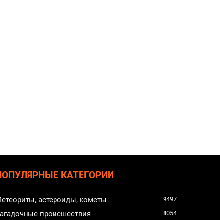
ПОПУЛЯРНЫЕ КАТЕГОРИИ
етеориты, астероиды, кометы
9497
агадочные происшествия
8054