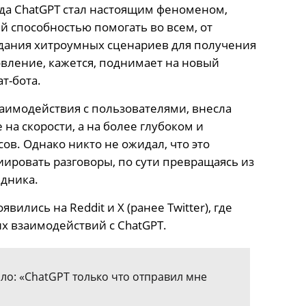
ода ChatGPT стал настоящим феноменом,
 способностью помогать во всем, от
здания хитроумных сценариев для получения
овление, кажется, поднимает на новый
т-бота.
заимодействия с пользователями, внесла
на скорости, а на более глубоком и
в. Однако никто не ожидал, что это
иировать разговоры, по сути превращаясь из
едника.
ились на Reddit и X (ранее Twitter), где
х взаимодействий с ChatGPT.
ло: «ChatGPT только что отправил мне