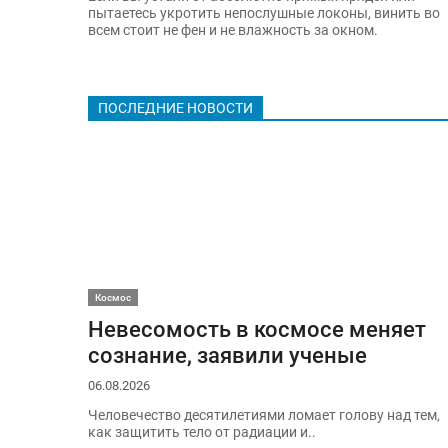
пытаетесь укротить непослушные локоны, винить во
всем стоит не фен и не влажность за окном.
ПОСЛЕДНИЕ НОВОСТИ
Космос
Невесомость в космосе меняет
сознание, заявили ученые
06.08.2026
Человечество десятилетиями ломает голову над тем,
как защитить тело от радиации и..