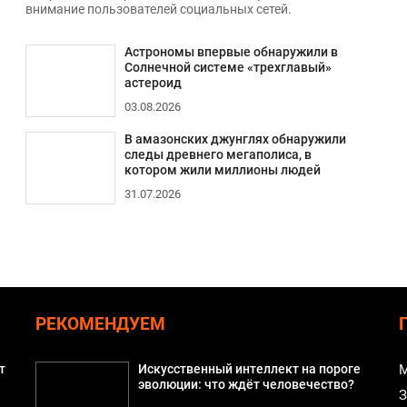
внимание пользователей социальных сетей.
Астрономы впервые обнаружили в
Солнечной системе «трехглавый»
астероид
03.08.2026
В амазонских джунглях обнаружили
следы древнего мегаполиса, в
котором жили миллионы людей
31.07.2026
РЕКОМЕНДУЕМ
т
Искусственный интеллект на пороге
М
эволюции: что ждёт человечество?
З