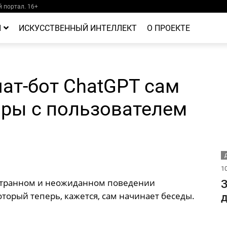
 портал. 16+
Й
ИСКУССТВЕННЫЙ ИНТЕЛЛЕКТ
О ПРОЕКТЕ
ат-бот ChatGPT сам
оры с пользователем
Д
10
 странном и неожиданном поведении
З
оторый теперь, кажется, сам начинает беседы.
д