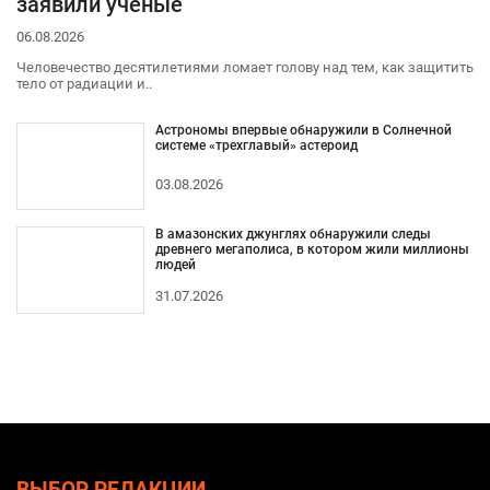
заявили ученые
06.08.2026
Человечество десятилетиями ломает голову над тем, как защитить
тело от радиации и..
Астрономы впервые обнаружили в Солнечной
системе «трехглавый» астероид
03.08.2026
В амазонских джунглях обнаружили следы
древнего мегаполиса, в котором жили миллионы
людей
31.07.2026
ВЫБОР РЕДАКЦИИ