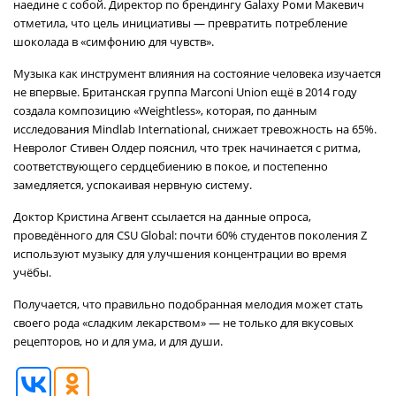
наедине с собой. Директор по брендингу Galaxy Роми Макевич
отметила, что цель инициативы — превратить потребление
шоколада в «симфонию для чувств».
Музыка как инструмент влияния на состояние человека изучается
не впервые. Британская группа Marconi Union ещё в 2014 году
создала композицию «Weightless», которая, по данным
исследования Mindlab International, снижает тревожность на 65%.
Невролог Стивен Олдер пояснил, что трек начинается с ритма,
соответствующего сердцебиению в покое, и постепенно
замедляется, успокаивая нервную систему.
Доктор Кристина Агвент ссылается на данные опроса,
проведённого для CSU Global: почти 60% студентов поколения Z
используют музыку для улучшения концентрации во время
учёбы.
Получается, что правильно подобранная мелодия может стать
своего рода «сладким лекарством» — не только для вкусовых
рецепторов, но и для ума, и для души.