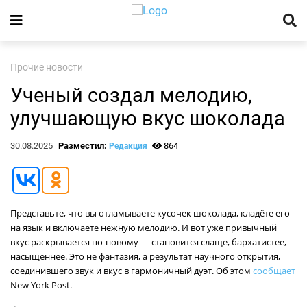
Прочие новости
Ученый создал мелодию,
улучшающую вкус шоколада
30.08.2025
Разместил:
864
Редакция
Представьте, что вы отламываете кусочек шоколада, кладёте его
на язык и включаете нежную мелодию. И вот уже привычный
вкус раскрывается по-новому — становится слаще, бархатистее,
насыщеннее. Это не фантазия, а результат научного открытия,
соединившего звук и вкус в гармоничный дуэт. Об этом
сообщает
New York Post.