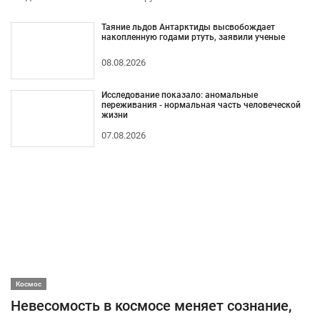
Таяние льдов Антарктиды высвобождает
накопленную годами ртуть, заявили ученые
08.08.2026
Исследование показало: аномальные
переживания - нормальная часть человеческой
жизни
07.08.2026
Космос
Невесомость в космосе меняет сознание,