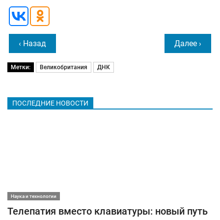
‹ Назад
Далее ›
Метки:
Великобритания
ДНК
ПОСЛЕДНИЕ НОВОСТИ
Наука и технологии
Телепатия вместо клавиатуры: новый путь