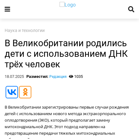
Наука и технологии
В Великобритании родились
дети с использованием ДНК
трёх человек
18.07.2025
Разместил:
1035
Редакция
В Великобритании зарегистрированы первые случаи рождения
детей с использованием нового метода экстракорпорального
оплодотворения (ЭКО), который предполагает замену
митохондриальной ДНК. Этот подход направлен на
предотвращение передачи тяжелых митохондриальных