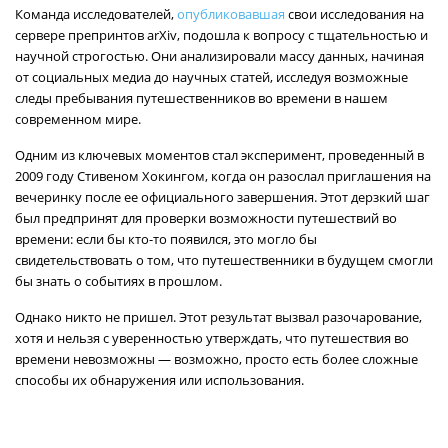
Команда исследователей,
опубликовавшая
свои исследования на
сервере препринтов arXiv, подошла к вопросу с тщательностью и
научной строгостью. Они анализировали массу данных, начиная
от социальных медиа до научных статей, исследуя возможные
следы пребывания путешественников во времени в нашем
современном мире.
Одним из ключевых моментов стал эксперимент, проведенный в
2009 году Стивеном Хокингом, когда он разослал приглашения на
вечеринку после ее официального завершения. Этот дерзкий шаг
был предпринят для проверки возможности путешествий во
времени: если бы кто-то появился, это могло бы
свидетельствовать о том, что путешественники в будущем смогли
бы знать о событиях в прошлом.
Однако никто не пришел. Этот результат вызвал разочарование,
хотя и нельзя с уверенностью утверждать, что путешествия во
времени невозможны — возможно, просто есть более сложные
способы их обнаружения или использования.