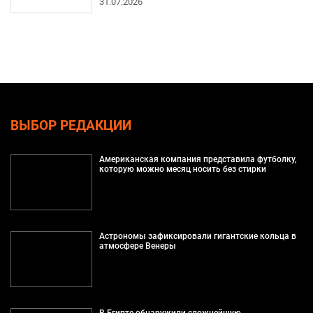
31.07.2026
ВЫБОР РЕДАКЦИИ
Американская компания представила футболку,
которую можно месяц носить без стирки
Астрономы зафиксировали гигантские кольца в
атмосфере Венеры
В Египте обнаружили сложнейшую