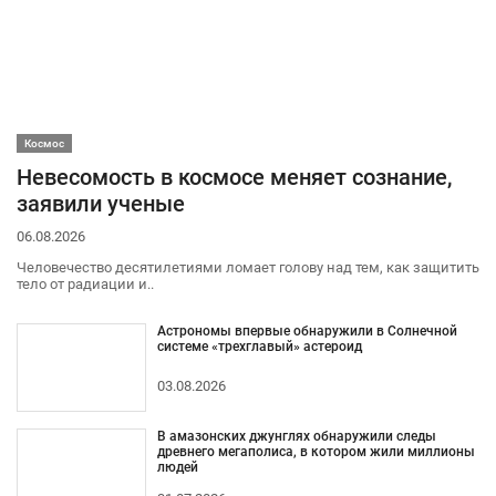
Космос
Невесомость в космосе меняет сознание,
заявили ученые
06.08.2026
Человечество десятилетиями ломает голову над тем, как защитить
тело от радиации и..
Астрономы впервые обнаружили в Солнечной
системе «трехглавый» астероид
03.08.2026
В амазонских джунглях обнаружили следы
древнего мегаполиса, в котором жили миллионы
людей