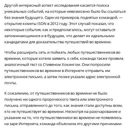
Другой интересный аспект исследования касается поиска
уникальных событий, на которые невозможно было бы ссылаться
без знания будущего. Один из примеров, поднятых командой, —
открытие кометы ISON в 2012 году. Этот случай показал, что
некоторые события, как и предполагалось, могут оставаться
запоминающимися и в будущем, что делает их идеальными
кандидатами для доказательства путешествий во времени.
Чтобы расширить сеть и поймать любых путешественников во
времени, которые хотели заявить о себе, команда также провела
аналогичный тест со Стивеном Хокингом. Они попросили
путешественников во времени в Интернете отправить им
электронное письмо, а затем позже указали адрес электронной
почты.
К сожалению, от путешественников во времени не было
получено ни одного пророческого твита или электронного
письма, отправленного до того, как знания стали доступны всем,
кто не путешествует во времени. Несмотря на разочарование и
указание на то, что путешественники во времени не появлялись
на заре Интернета, команда объяснила это другими причинами.