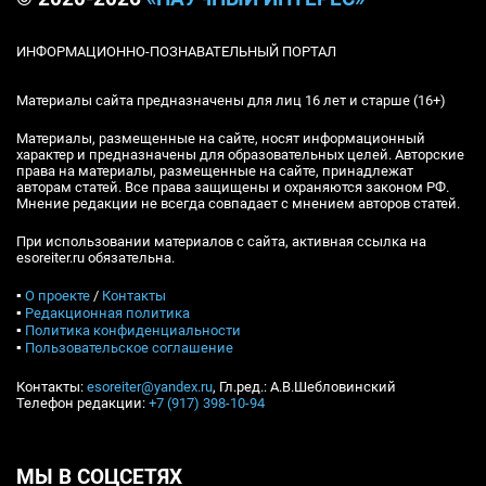
ИНФОРМАЦИОННО-ПОЗНАВАТЕЛЬНЫЙ ПОРТАЛ
Материалы сайта предназначены для лиц 16 лет и старше (16+)
Материалы, размещенные на сайте, носят информационный
характер и предназначены для образовательных целей. Авторские
права на материалы, размещенные на сайте, принадлежат
авторам статей. Все права защищены и охраняются законом РФ.
Мнение редакции не всегда совпадает с мнением авторов статей.
При использовании материалов с сайта, активная ссылка на
esoreiter.ru обязательна.
▪
О проекте
/
Контакты
▪
Редакционная политика
▪
Политика конфиденциальности
▪
Пользовательское соглашение
Контакты:
esoreiter@yandex.ru
, Гл.ред.: А.В.Шебловинский
Телефон редакции:
+7 (917) 398-10-94
МЫ В СОЦСЕТЯХ