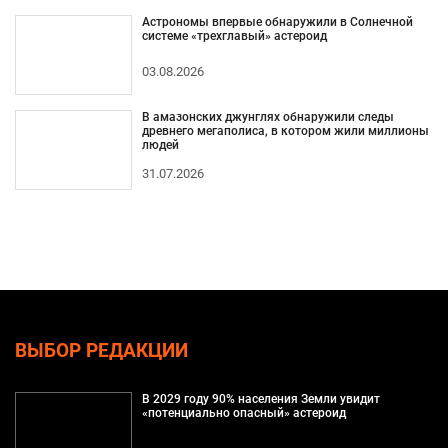
Астрономы впервые обнаружили в Солнечной
системе «трехглавый» астероид
03.08.2026
В амазонских джунглях обнаружили следы
древнего мегаполиса, в котором жили миллионы
людей
31.07.2026
ВЫБОР РЕДАКЦИИ
В 2029 году 90% населения Земли увидит
«потенциально опасный» астероид