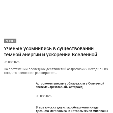
Космос
Ученые усомнились в существовании
темной энергии и ускорении Вселенной
05.08.2026
На протяжении последних десятилетий астрофизики исходили из
того, что Вселенная расширяется..
Астрономы впервые обнаружили в Солнечной
системе «трехглавый» астероид
03.08.2026
В амазонских джунглях обнаружили следы
древнего мегаполиса, в котором жили миллионы