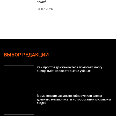
людей
31.07.2026
ВЫБОР РЕДАКЦИИ
Как простое движение тела помогает мозгу
очищаться: новое открытие учёных
В амазонских джунглях обнаружили следы
древнего мегаполиса, в котором жили миллионы
людей