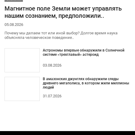
Магнитное поле Земли может управлять
нашим сознанием, предположили..
05.08.2026
Почему мы делаем тот или иной выбор? Долгое время наука
объясняла человеческое поведение..
Астрономы впервые обнаружили в Солнечной
системе «трехглавый» астероид
03.08.2026
В амазонских джунглях обнаружили следы
древнего мегаполиса, в котором жили миллионы
людей
31.07.2026