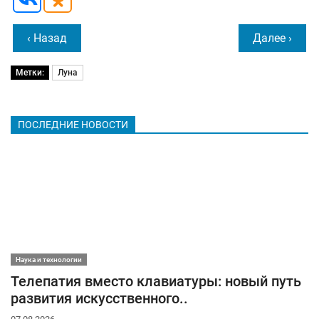
‹ Назад
Далее ›
Метки:
Луна
ПОСЛЕДНИЕ НОВОСТИ
Наука и технологии
Телепатия вместо клавиатуры: новый путь
развития искусственного..