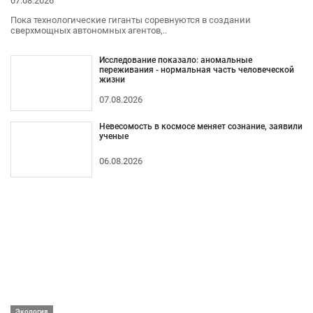
07.08.2026
Пока технологические гиганты соревнуются в создании
сверхмощных автономных агентов,..
Исследование показало: аномальные
переживания - нормальная часть человеческой
жизни
07.08.2026
Невесомость в космосе меняет сознание, заявили
ученые
06.08.2026
Экология