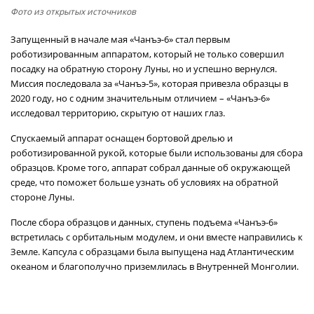
Фото из открытых источников
Запущенный в начале мая «Чанъэ-6» стал первым
роботизированным аппаратом, который не только совершил
посадку на обратную сторону Луны, но и успешно вернулся.
Миссия последовала за «Чанъэ-5», которая привезла образцы в
2020 году, но с одним значительным отличием – «Чанъэ-6»
исследовал территорию, скрытую от наших глаз.
Спускаемый аппарат оснащен бортовой дрелью и
роботизированной рукой, которые были использованы для сбора
образцов. Кроме того, аппарат собрал данные об окружающей
среде, что поможет больше узнать об условиях на обратной
стороне Луны.
После сбора образцов и данных, ступень подъема «Чанъэ-6»
встретилась с орбитальным модулем, и они вместе направились к
Земле. Капсула с образцами была выпущена над Атлантическим
океаном и благополучно приземлилась в Внутренней Монголии.