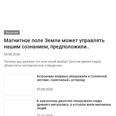
Экология
Магнитное поле Земли может управлять
нашим сознанием, предположили..
05.08.2026
Почему мы делаем тот или иной выбор? Долгое время наука
объясняла человеческое поведение..
Астрономы впервые обнаружили в Солнечной
системе «трехглавый» астероид
03.08.2026
В амазонских джунглях обнаружили следы
древнего мегаполиса, в котором жили миллионы
людей
31.07.2026