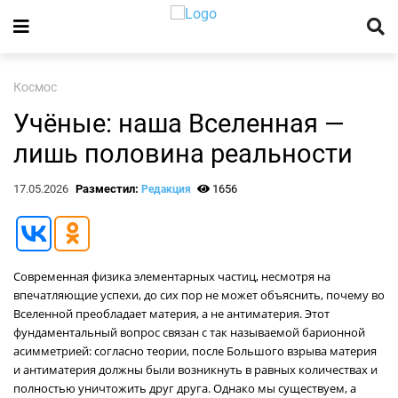
Космос
Учёные: наша Вселенная —
лишь половина реальности
17.05.2026
Разместил:
1656
Редакция
Современная физика элементарных частиц, несмотря на
впечатляющие успехи, до сих пор не может объяснить, почему во
Вселенной преобладает материя, а не антиматерия. Этот
фундаментальный вопрос связан с так называемой барионной
асимметрией: согласно теории, после Большого взрыва материя
и антиматерия должны были возникнуть в равных количествах и
полностью уничтожить друг друга. Однако мы существуем, а