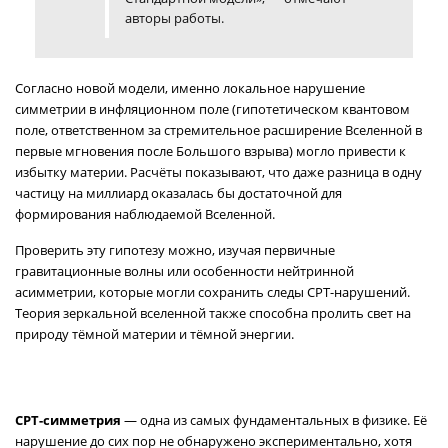
авторы работы.
Согласно новой модели, именно локальное нарушение
симметрии в инфляционном поле (гипотетическом квантовом
поле, ответственном за стремительное расширение Вселенной в
первые мгновения после Большого взрыва) могло привести к
избытку материи. Расчёты показывают, что даже разница в одну
частицу на миллиард оказалась бы достаточной для
формирования наблюдаемой Вселенной.
Проверить эту гипотезу можно, изучая первичные
гравитационные волны или особенности нейтринной
асимметрии, которые могли сохранить следы CPT-нарушений.
Теория зеркальной вселенной также способна пролить свет на
природу тёмной материи и тёмной энергии.
CPT-симметрия
— одна из самых фундаментальных в физике. Её
нарушение до сих пор не обнаружено экспериментально, хотя