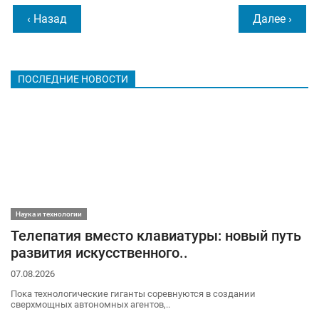
‹ Назад
Далее ›
ПОСЛЕДНИЕ НОВОСТИ
Наука и технологии
Телепатия вместо клавиатуры: новый путь
развития искусственного..
07.08.2026
Пока технологические гиганты соревнуются в создании
сверхмощных автономных агентов,..