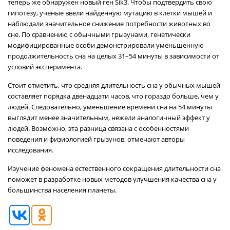
теперь же обнаружен новый ген Sik3. Чтобы подтвердить свою
гипотезу, ученые ввели найденную мутацию в клетки мышей и
наблюдали значительное снижение потребности животных во
сне. По сравнению с обычными грызунами, генетически
модифицированные особи демонстрировали уменьшенную
продолжительность сна на целых 31–54 минуты в зависимости от
условий эксперимента.
Стоит отметить, что средняя длительность сна у обычных мышей
составляет порядка двенадцати часов, что гораздо больше, чем у
людей. Следовательно, уменьшение времени сна на 54 минуты
выглядит менее значительным, нежели аналогичный эффект у
людей. Возможно, эта разница связана с особенностями
поведения и физиологией грызунов, отмечают авторы
исследования.
Изучение феномена естественного сокращения длительности сна
поможет в разработке новых методов улучшения качества сна у
большинства населения планеты.