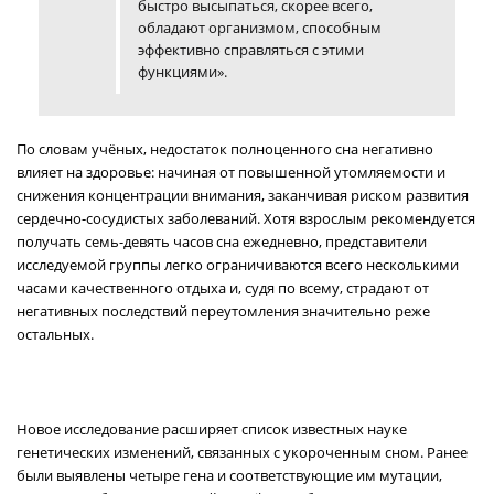
быстро высыпаться, скорее всего,
обладают организмом, способным
эффективно справляться с этими
функциями».
По словам учёных, недостаток полноценного сна негативно
влияет на здоровье: начиная от повышенной утомляемости и
снижения концентрации внимания, заканчивая риском развития
сердечно-сосудистых заболеваний. Хотя взрослым рекомендуется
получать семь-девять часов сна ежедневно, представители
исследуемой группы легко ограничиваются всего несколькими
часами качественного отдыха и, судя по всему, страдают от
негативных последствий переутомления значительно реже
остальных.
Новое исследование расширяет список известных науке
генетических изменений, связанных с укороченным сном. Ранее
были выявлены четыре гена и соответствующие им мутации,