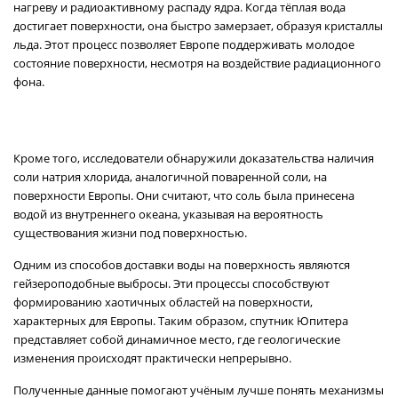
нагреву и радиоактивному распаду ядра. Когда тёплая вода
достигает поверхности, она быстро замерзает, образуя кристаллы
льда. Этот процесс позволяет Европе поддерживать молодое
состояние поверхности, несмотря на воздействие радиационного
фона.
Кроме того, исследователи обнаружили доказательства наличия
соли натрия хлорида, аналогичной поваренной соли, на
поверхности Европы. Они считают, что соль была принесена
водой из внутреннего океана, указывая на вероятность
существования жизни под поверхностью.
Одним из способов доставки воды на поверхность являются
гейзероподобные выбросы. Эти процессы способствуют
формированию хаотичных областей на поверхности,
характерных для Европы. Таким образом, спутник Юпитера
представляет собой динамичное место, где геологические
изменения происходят практически непрерывно.
Полученные данные помогают учёным лучше понять механизмы