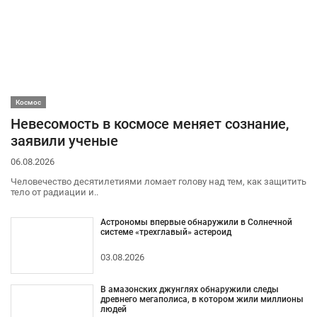
Космос
Невесомость в космосе меняет сознание,
заявили ученые
06.08.2026
Человечество десятилетиями ломает голову над тем, как защитить
тело от радиации и..
Астрономы впервые обнаружили в Солнечной
системе «трехглавый» астероид
03.08.2026
В амазонских джунглях обнаружили следы
древнего мегаполиса, в котором жили миллионы
людей