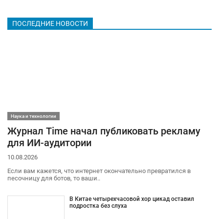
ПОСЛЕДНИЕ НОВОСТИ
Наука и технологии
Журнал Time начал публиковать рекламу
для ИИ-аудитории
10.08.2026
Если вам кажется, что интернет окончательно превратился в
песочницу для ботов, то ваши..
В Китае четырехчасовой хор цикад оставил
подростка без слуха