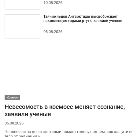
10.08.2026
Таяние льдов Антарктиды высвобождает
накопленную годами ртуть, заявили ученые
08.08.2026
Космос
Невесомость в космосе меняет сознание,
заявили ученые
06.08.2026
Человечество десятилетиями ломает голову над тем, как защитить
тело от радиации и..