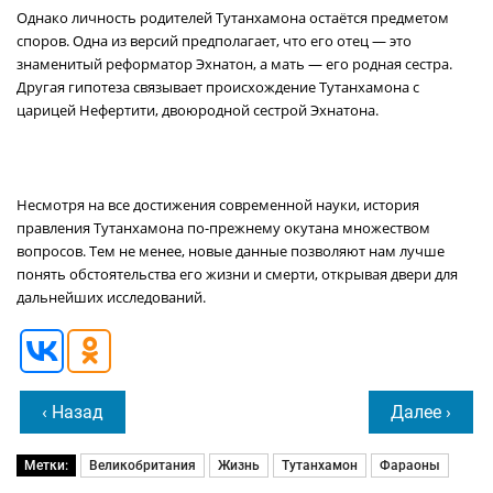
Однако личность родителей Тутанхамона остаётся предметом
споров. Одна из версий предполагает, что его отец — это
знаменитый реформатор Эхнатон, а мать — его родная сестра.
Другая гипотеза связывает происхождение Тутанхамона с
царицей Нефертити, двоюродной сестрой Эхнатона.
Несмотря на все достижения современной науки, история
правления Тутанхамона по-прежнему окутана множеством
вопросов. Тем не менее, новые данные позволяют нам лучше
понять обстоятельства его жизни и смерти, открывая двери для
дальнейших исследований.
‹ Назад
Далее ›
Метки:
Великобритания
Жизнь
Тутанхамон
Фараоны