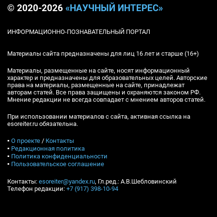
© 2020-2026
«НАУЧНЫЙ ИНТЕРЕС»
ИНФОРМАЦИОННО-ПОЗНАВАТЕЛЬНЫЙ ПОРТАЛ
Материалы сайта предназначены для лиц 16 лет и старше (16+)
Материалы, размещенные на сайте, носят информационный
характер и предназначены для образовательных целей. Авторские
права на материалы, размещенные на сайте, принадлежат
авторам статей. Все права защищены и охраняются законом РФ.
Мнение редакции не всегда совпадает с мнением авторов статей.
При использовании материалов с сайта, активная ссылка на
esoreiter.ru обязательна.
▪
О проекте
/
Контакты
▪
Редакционная политика
▪
Политика конфиденциальности
▪
Пользовательское соглашение
Контакты:
esoreiter@yandex.ru
, Гл.ред.: А.В.Шебловинский
Телефон редакции:
+7 (917) 398-10-94