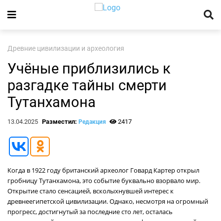
Древние цивилизации и археология
Учёные приблизились к
разгадке тайны смерти
Тутанхамона
13.04.2025
Разместил:
2417
Редакция
Когда в 1922 году британский археолог Говард Картер открыл
гробницу Тутанхамона, это событие буквально взорвало мир.
Открытие стало сенсацией, всколыхнувшей интерес к
древнеегипетской цивилизации. Однако, несмотря на огромный
прогресс, достигнутый за последние сто лет, осталась