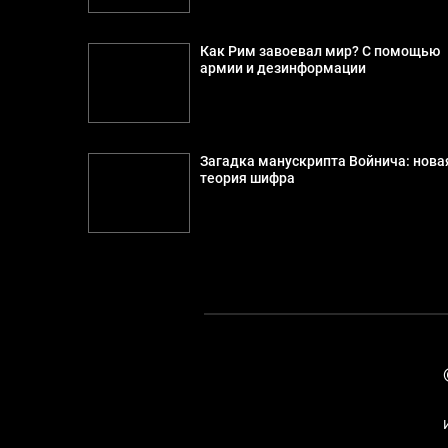
Как Рим завоевал мир? С помощью
армии и дезинформации
Загадка манускрипта Войнича: нова
теория шифра