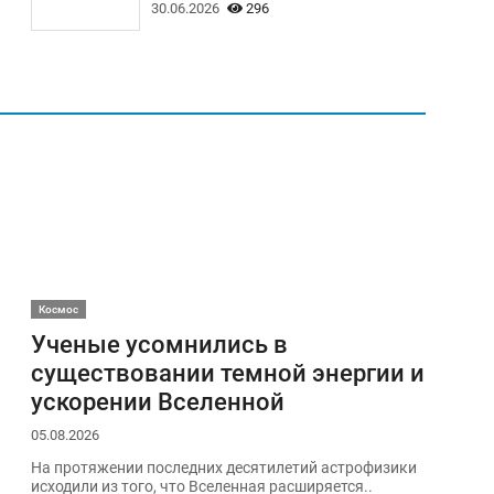
30.06.2026
296
Космос
Ученые усомнились в
существовании темной энергии и
ускорении Вселенной
05.08.2026
На протяжении последних десятилетий астрофизики
исходили из того, что Вселенная расширяется..