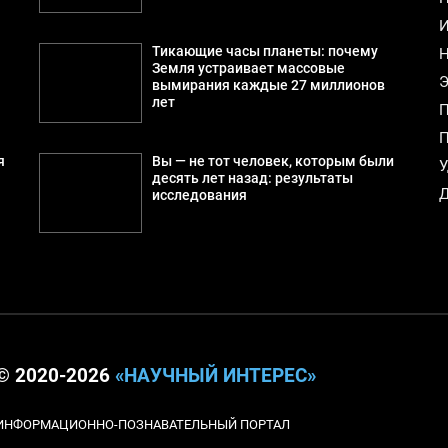
И
Тикающие часы планеты: почему
Н
Земля устраивает массовые
Э
вымирания каждые 27 миллионов
лет
П
П
я
Вы — не тот человек, которым были
У
десять лет назад: результаты
Д
исследования
© 2020-2026
«НАУЧНЫЙ ИНТЕРЕС»
ИНФОРМАЦИОННО-ПОЗНАВАТЕЛЬНЫЙ ПОРТАЛ