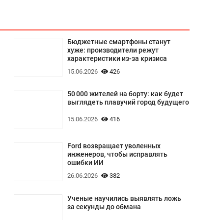
Бюджетные смартфоны станут
хуже: производители режут
характеристики из-за кризиса
15.06.2026
426
50 000 жителей на борту: как будет
выглядеть плавучий город будущего
15.06.2026
416
Ford возвращает уволенных
инженеров, чтобы исправлять
ошибки ИИ
26.06.2026
382
Ученые научились выявлять ложь
за секунды до обмана