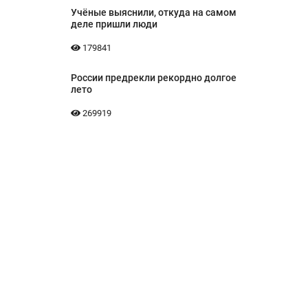
Учёные выяснили, откуда на самом
деле пришли люди
179841
России предрекли рекордно долгое
лето
269919