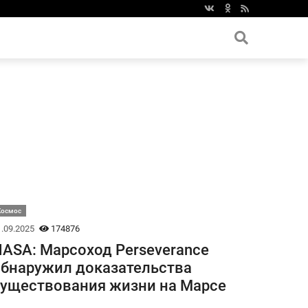
Космос
.09.2025
174876
ASA: Марсоход Perseverance
бнаружил доказательства
уществования жизни на Марсе