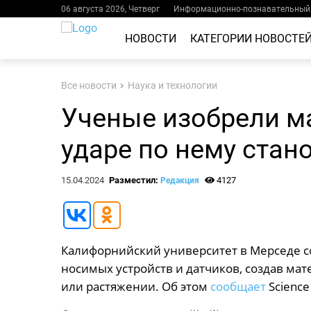
06 августа 2026, Четверг
Информационно-познавательный 
НОВОСТИ
КАТЕГОРИИ НОВОСТЕ
Все новости
Наука и технологии
Ученые изобрели ма
ударе по нему стан
15.04.2024
Разместил:
4127
Редакция
Калифорнийский университет в Мерседе с
носимых устройств и датчиков, создав мат
или растяжении. Об этом
сообщает
Science 