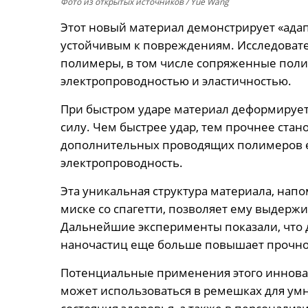
Фото из открытых источников
/ Yue Wang
Этот новый материал демонстрирует «адап
устойчивым к повреждениям. Исследовате
полимеры, в том числе сопряженные поли
электропроводностью и эластичностью.
При быстром ударе материал деформируетс
силу. Чем быстрее удар, тем прочнее ста
дополнительных проводящих полимеров е
электропроводность.
Эта уникальная структура материала, на
миске со спагетти, позволяет ему выдерж
Дальнейшие эксперименты показали, что
наночастиц еще больше повышает прочно
Потенциальные применения этого иннова
может использоваться в ремешках для умн