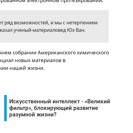
зированном электронном протезировании.
ет ряд возможностей, и мы с нетерпением
 сказал ученый-материаловед Юэ Ван.
ннем собрании Американского химического
нциал новых материалов в
нии нашей жизни.
Искусственный интеллект - «Великий
фильтр», блокирующий развитие
разумной жизни?