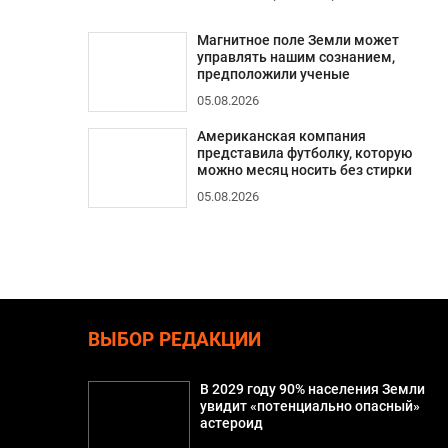
Магнитное поле Земли может
управлять нашим сознанием,
предположили ученые
05.08.2026
Американская компания
представила футболку, которую
можно месяц носить без стирки
05.08.2026
ВЫБОР РЕДАКЦИИ
В 2029 году 90% населения Земли
увидит «потенциально опасный»
астероид