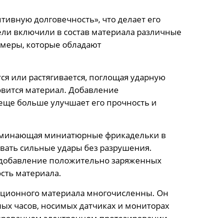
тивную долговечность», что делает его
ли включили в состав материала различные
меры, которые обладают
я или растягивается, поглощая ударную
новится материал. Добавление
ще больше улучшает его прочность и
поминающая миниатюрные фрикадельки в
ивать сильные удары без разрушения.
 добавление положительно заряженных
сть материала.
ционного материала многочисленны. Он
ых часов, носимых датчиках и мониторах