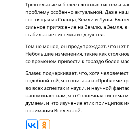
Трехтельные и более сложные системы част
проблему особенно актуальной. Даже наша 
состоящая из Солнца, Земли и Луны. Блазе
сильное притяжение на Землю, а Земля, в 
стабильные системы из двух тел.
Тем не менее, он предупреждает, что нет г
Небольшие изменения, такие как столкнов
со временем привести к гораздо более м
Блазек подчеркивает, что, хотя человечест
подобной той, что описана в «Проблеме т
во всех аспектах и науки, и научной фант
напоминает нам, что Солнечная система м
думаем, и что изучение этих принципов 
понимания Вселенной.