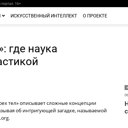
портал. 16+
Й
ИСКУССТВЕННЫЙ ИНТЕЛЛЕКТ
О ПРОЕКТЕ
: где наука
астикой
06
трех тел» описывает сложные концепции
Н
азывая об интригующей загадке, называемой
с
.org.