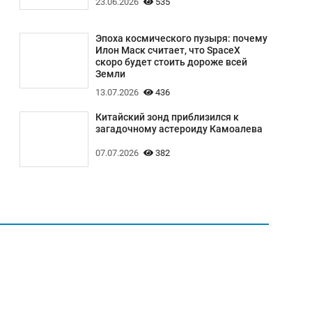
23.06.2026
535
Эпоха космического пузыря: почему
Илон Маск считает, что SpaceX
скоро будет стоить дороже всей
Земли
13.07.2026
436
Китайский зонд приблизился к
загадочному астероиду Камоалева
07.07.2026
382