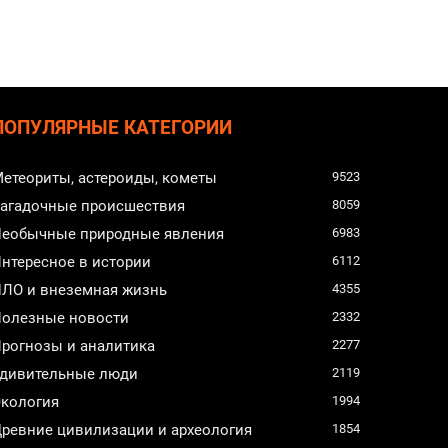
ПОПУЛЯРНЫЕ КАТЕГОРИИ
етеориты, астероиды, кометы
9523
агадочные происшествия
8059
еобычные природные явления
6983
нтересное в истории
6112
ЛО и внеземная жизнь
4355
олезные новости
2332
рогнозы и аналитика
2277
дивительные люди
2119
кология
1994
ревние цивилизации и археология
1854