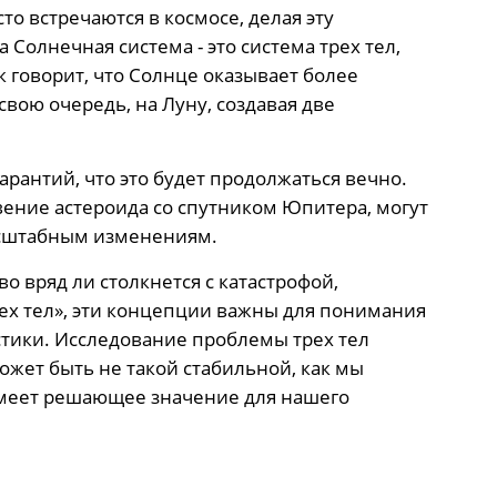
о встречаются в космосе, делая эту
Солнечная система - это система трех тел,
к говорит, что Солнце оказывает более
свою очередь, на Луну, создавая две
арантий, что это будет продолжаться вечно.
ение астероида со спутником Юпитера, могут
асштабным изменениям.
во вряд ли столкнется с катастрофой,
рех тел», эти концепции важны для понимания
астики. Исследование проблемы трех тел
ожет быть не такой стабильной, как мы
имеет решающее значение для нашего