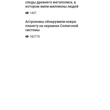
следы древнего мегаполиса, в
котором жили миллионы людей
1457
Астрономы обнаружили новую
планету на окраинах Солнечной
системы
182770