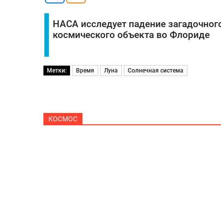
НАСА исследует падение загадочног
космического объекта во Флориде
Метки:
Время
Луна
Солнечная система
КОСМОС