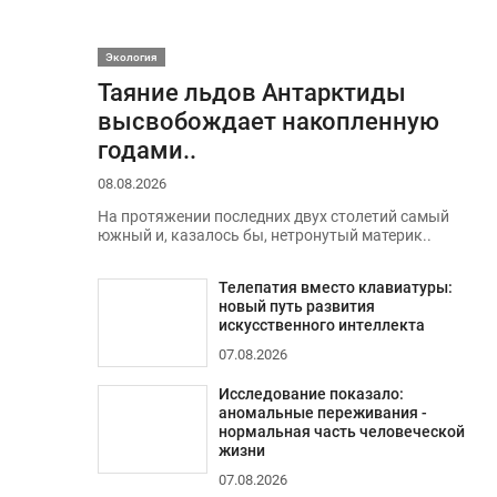
Экология
Таяние льдов Антарктиды
высвобождает накопленную
годами..
08.08.2026
На протяжении последних двух столетий самый
южный и, казалось бы, нетронутый материк..
Телепатия вместо клавиатуры:
новый путь развития
искусственного интеллекта
07.08.2026
Исследование показало:
аномальные переживания -
нормальная часть человеческой
жизни
07.08.2026