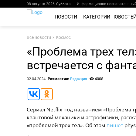
08 августа 2026, Суббота
Информационно-познавательный 
НОВОСТИ
КАТЕГОРИИ НОВОСТЕ
Все новости
Космос
«Проблема трех тел»
встречается с фант
02.04.2024
Разместил:
4008
Редакция
Сериал Netflix под названием «Проблема 
квантовой механики и астрофизики, расск
«проблемой трех тел». Об этом
пишет
phys