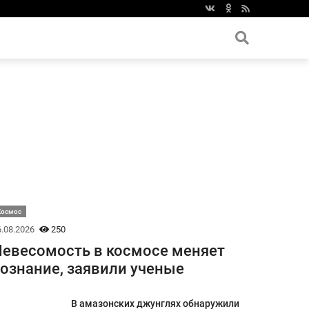
Космос
.08.2026
250
евесомость в космосе меняет
ознание, заявили ученые
В амазонских джунглях обнаружили