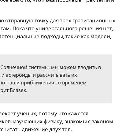
ю отправную точку для трех гравитационных
там. Пока что универсального решения нет,
потенциальные подходы, такие как модели,
 Солнечной системы, мы можем вводить в
и астероиды и рассчитывать их
, но наши приближения со временем
рит Блазек.
лекает ученых, потому что кажется
ков, изучающих физику, знакомы с законом
ссчитать движение двух тел.