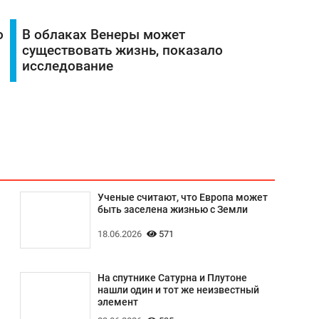
о
В облаках Венеры может
существовать жизнь, показало
исследование
Ученые считают, что Европа может
быть заселена жизнью с Земли
18.06.2026
571
На спутнике Сатурна и Плутоне
нашли один и тот же неизвестный
элемент