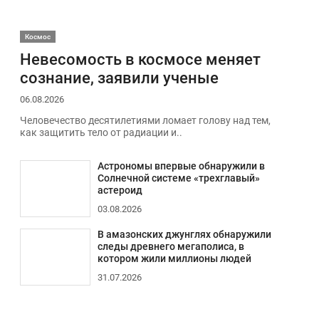
Космос
Невесомость в космосе меняет
сознание, заявили ученые
06.08.2026
Человечество десятилетиями ломает голову над тем,
как защитить тело от радиации и..
Астрономы впервые обнаружили в
Солнечной системе «трехглавый»
астероид
03.08.2026
В амазонских джунглях обнаружили
следы древнего мегаполиса, в
котором жили миллионы людей
31.07.2026