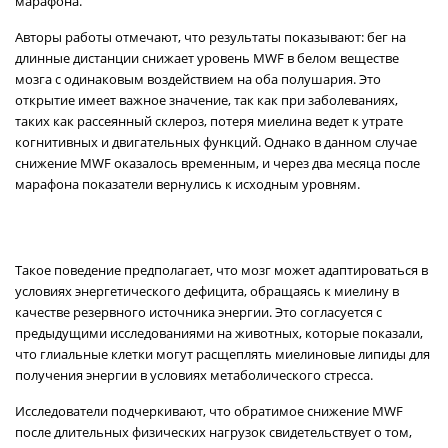
марафона.
Авторы работы отмечают, что результаты показывают: бег на
длинные дистанции снижает уровень MWF в белом веществе
мозга с одинаковым воздействием на оба полушария. Это
открытие имеет важное значение, так как при заболеваниях,
таких как рассеянный склероз, потеря миелина ведет к утрате
когнитивных и двигательных функций. Однако в данном случае
снижение MWF оказалось временным, и через два месяца после
марафона показатели вернулись к исходным уровням.
Такое поведение предполагает, что мозг может адаптироваться в
условиях энергетического дефицита, обращаясь к миелину в
качестве резервного источника энергии. Это согласуется с
предыдущими исследованиями на животных, которые показали,
что глиальные клетки могут расщеплять миелиновые липиды для
получения энергии в условиях метаболического стресса.
Исследователи подчеркивают, что обратимое снижение MWF
после длительных физических нагрузок свидетельствует о том,