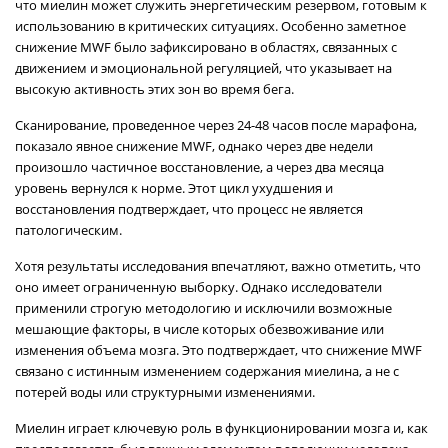
что миелин может служить энергетическим резервом, готовым к
использованию в критических ситуациях. Особенно заметное
снижение MWF было зафиксировано в областях, связанных с
движением и эмоциональной регуляцией, что указывает на
высокую активность этих зон во время бега.
Сканирование, проведенное через 24-48 часов после марафона,
показало явное снижение MWF, однако через две недели
произошло частичное восстановление, а через два месяца
уровень вернулся к норме. Этот цикл ухудшения и
восстановления подтверждает, что процесс не является
патологическим.
Хотя результаты исследования впечатляют, важно отметить, что
оно имеет ограниченную выборку. Однако исследователи
применили строгую методологию и исключили возможные
мешающие факторы, в числе которых обезвоживание или
изменения объема мозга. Это подтверждает, что снижение MWF
связано с истинным изменением содержания миелина, а не с
потерей воды или структурными изменениями.
Миелин играет ключевую роль в функционировании мозга и, как