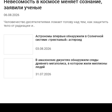
Невесомость в космосе меняет сознание,
заявили ученые
06.08.2026
Человечество десятилетиями ломает голову над тем, как защитить
тело от радиации и..
Астрономы впервые обнаружили в Солнечной
системе «трехглавый» астероид
03.08.2026
В амазонских джунглях обнаружили следы
древнего мегаполиса, в котором жили миллионы
людей
31.07.2026