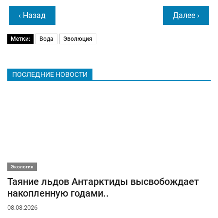
‹ Назад
Далее ›
Метки:
Вода
Эволюция
ПОСЛЕДНИЕ НОВОСТИ
Экология
Таяние льдов Антарктиды высвобождает
накопленную годами..
08.08.2026