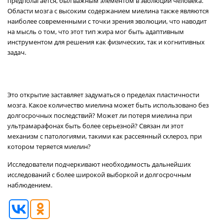
предполагается, был важным элементом в эволюции человека.
Области мозга с высоким содержанием миелина также являются
наиболее современными с точки зрения эволюции, что наводит
на мысль о том, что этот тип жира мог быть адаптивным
инструментом для решения как физических, так и когнитивных
задач.
Это открытие заставляет задуматься о пределах пластичности
мозга. Какое количество миелина может быть использовано без
долгосрочных последствий? Может ли потеря миелина при
ультрамарафонах быть более серьезной? Связан ли этот
механизм с патологиями, такими как рассеянный склероз, при
котором теряется миелин?
Исследователи подчеркивают необходимость дальнейших
исследований с более широкой выборкой и долгосрочным
наблюдением.