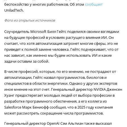
беспокойство у многих работников. Об этом
сообщает
UniladTech.
Фото из открытых источников
Соучредитель Microsoft Билл Гейтс поделился своими взглядами
на будущее профессий в условиях растущего влияния ИИ. Он
считает, что хотя автоматизация затронет многие сферы, это не
приведет к полной замене человека. Гейтс подчеркивает, что от
нас зависит, как именно мы будем использовать ИИ и какие
задачи оставим за собой.
В числе профессий, которые, по его мнению, не пострадают от
автоматизации, Гейтс назвал программистов, биологов и
специалистов в области энергетики. Однако у других экспертов
иное мнение на этот счет. Генеральный директор NVIDIA Дженсен
Хуанг предостерегает молодых людей от выбора профессии в
разработке программного обеспечения, а его коллега из
Salesforce Марк Бениофф сообщил, что в 2025 году компания
может рассмотреть сокращение числа программистов.
Генеральный директор OpenAI Сэм Альтман также высказал