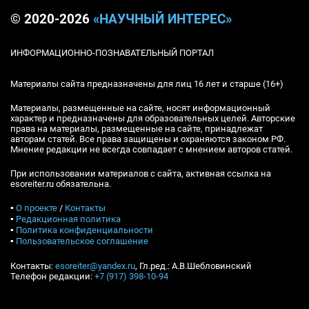
© 2020-2026
«НАУЧНЫЙ ИНТЕРЕС»
ИНФОРМАЦИОННО-ПОЗНАВАТЕЛЬНЫЙ ПОРТАЛ
Материалы сайта предназначены для лиц 16 лет и старше (16+)
Материалы, размещенные на сайте, носят информационный
характер и предназначены для образовательных целей. Авторские
права на материалы, размещенные на сайте, принадлежат
авторам статей. Все права защищены и охраняются законом РФ.
Мнение редакции не всегда совпадает с мнением авторов статей.
При использовании материалов с сайта, активная ссылка на
esoreiter.ru обязательна.
▪
О проекте
/
Контакты
▪
Редакционная политика
▪
Политика конфиденциальности
▪
Пользовательское соглашение
Контакты:
esoreiter@yandex.ru
, Гл.ред.: А.В.Шебловинский
Телефон редакции:
+7 (917) 398-10-94