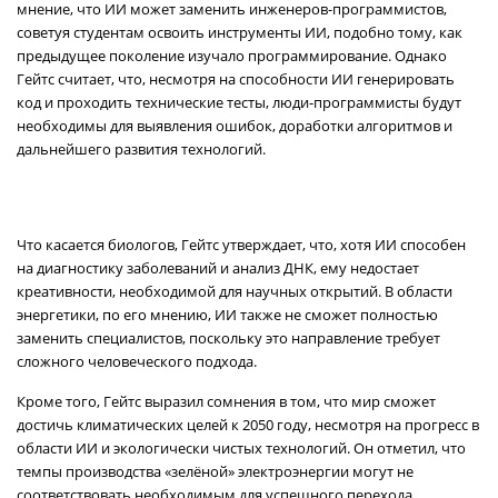
мнение, что ИИ может заменить инженеров-программистов,
советуя студентам освоить инструменты ИИ, подобно тому, как
предыдущее поколение изучало программирование. Однако
Гейтс считает, что, несмотря на способности ИИ генерировать
код и проходить технические тесты, люди-программисты будут
необходимы для выявления ошибок, доработки алгоритмов и
дальнейшего развития технологий.
Что касается биологов, Гейтс утверждает, что, хотя ИИ способен
на диагностику заболеваний и анализ ДНК, ему недостает
креативности, необходимой для научных открытий. В области
энергетики, по его мнению, ИИ также не сможет полностью
заменить специалистов, поскольку это направление требует
сложного человеческого подхода.
Кроме того, Гейтс выразил сомнения в том, что мир сможет
достичь климатических целей к 2050 году, несмотря на прогресс в
области ИИ и экологически чистых технологий. Он отметил, что
темпы производства «зелёной» электроэнергии могут не
соответствовать необходимым для успешного перехода