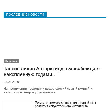
ПОСЛЕДНИЕ НОВОСТИ
Экология
Таяние льдов Антарктиды высвобождает
накопленную годами..
08.08.2026
На протяжении последних двух столетий самый южный и,
казалось бы, нетронутый материк..
Телепатия вместо клавиатуры: новый путь
развития искусственного интеллекта