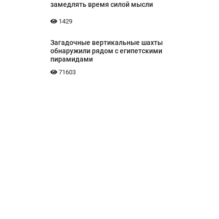
замедлять время силой мысли
1429
Загадочные вертикальные шахты
обнаружили рядом с египетскими
пирамидами
71603