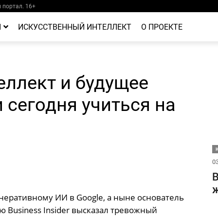
портал. 16+
Й
ИСКУССТВЕННЫЙ ИНТЕЛЛЕКТ
О ПРОЕКТЕ
еллект и будущее
 сегодня учиться на
03
В
ж
неративному ИИ в Google, а ныне основатель
ью Business Insider высказал тревожный