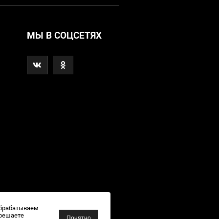
МЫ В СОЦСЕТЯХ
обрабатываем
зрешаете
Понятно