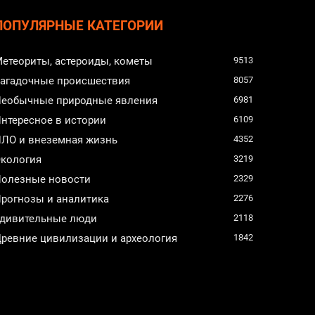
ПОПУЛЯРНЫЕ КАТЕГОРИИ
етеориты, астероиды, кометы
9513
агадочные происшествия
8057
еобычные природные явления
6981
нтересное в истории
6109
ЛО и внеземная жизнь
4352
кология
3219
олезные новости
2329
рогнозы и аналитика
2276
дивительные люди
2118
ревние цивилизации и археология
1842