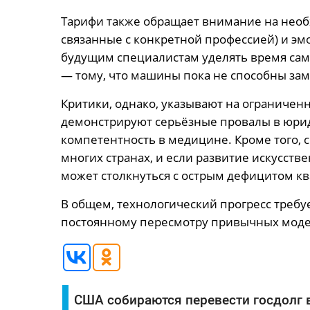
Тарифи также обращает внимание на необхо
связанные с конкретной профессией) и эм
будущим специалистам уделять время са
— тому, что машины пока не способны зам
Критики, однако, указывают на ограничен
демонстрируют серьёзные провалы в юрид
компетентность в медицине. Кроме того, 
многих странах, и если развитие искусств
может столкнуться с острым дефицитом к
В общем, технологический прогресс требуе
постоянному пересмотру привычных моде
США собираются перевести госдолг 