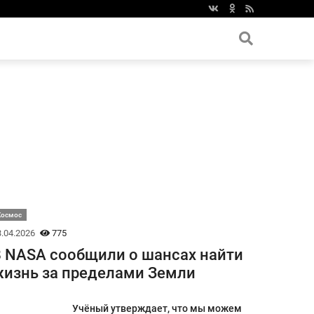
Космос
.04.2026
775
 NASA сообщили о шансах найти
изнь за пределами Земли
Учёный утверждает, что мы можем