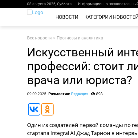
08 августа 2026, Суббота
Информационно-познавательный 
НОВОСТИ
КАТЕГОРИИ НОВОСТЕ
Все новости
Прогнозы и аналитика
Искусственный инт
профессий: стоит ли
врача или юриста?
09.09.2025
Разместил:
898
Редакция
Один из создателей первой команды по ге
стартапа Integral AI Джад Тарифи в интерв