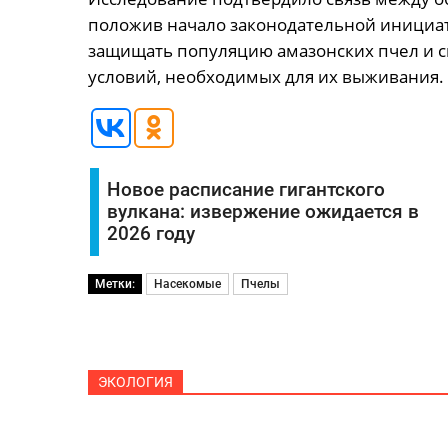
положив начало законодательной инициат
защищать популяцию амазонских пчел и 
условий, необходимых для их выживания.
Новое расписание гигантского
вулкана: извержение ожидается в
2026 году
Метки:
Насекомые
Пчелы
ЭКОЛОГИЯ