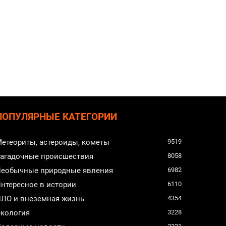
ПОПУЛЯРНЫЕ КАТЕГОРИИ
етеориты, астероиды, кометы
9519
агадочные происшествия
8058
еобычные природные явления
6982
нтересное в истории
6110
ЛО и внеземная жизнь
4354
кология
3228