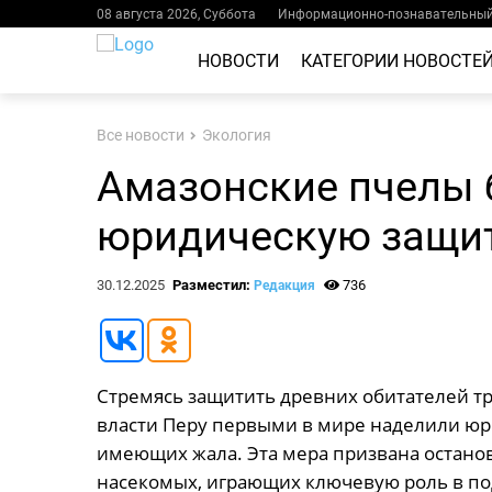
08 августа 2026, Суббота
Информационно-познавательный 
НОВОСТИ
КАТЕГОРИИ НОВОСТЕ
Все новости
Экология
Амазонские пчелы 
юридическую защи
30.12.2025
Разместил:
736
Редакция
Стремясь защитить древних обитателей тр
власти Перу первыми в мире наделили юр
имеющих жала. Эта мера призвана остано
насекомых, играющих ключевую роль в по