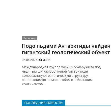
Экология
Подо льдами Антарктиды найден
гигантский геологический объект
05.06.2026
3332
Международная группа ученых обнаружила под
ледяным щитом Восточной Антарктиды
колоссальную геологическую структуру,
сопоставимую по масштабам с небольшим
континентом.
ПОСЛЕДНИЕ НОВОСТИ