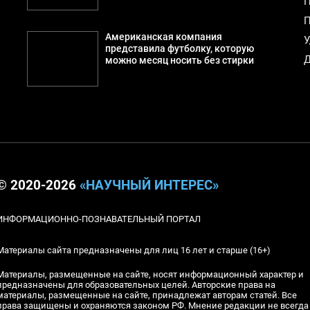
П
П
Американская компания
У
представила футболку, которую
Д
можно месяц носить без стирки
© 2020-2026
«НАУЧНЫЙ ИНТЕРЕС»
ИНФОРМАЦИОННО-ПОЗНАВАТЕЛЬНЫЙ ПОРТАЛ
Материалы сайта предназначены для лиц 16 лет и старше (16+)
Материалы, размещенные на сайте, носят информационный характер и
предназначены для образовательных целей. Авторские права на
материалы, размещенные на сайте, принадлежат авторам статей. Все
права защищены и охраняются законом РФ. Мнение редакции не всегда