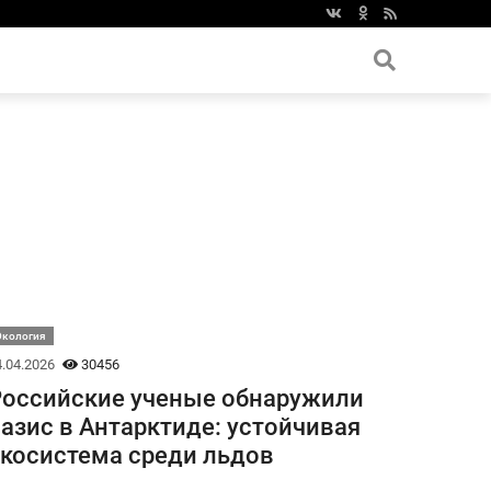
Экология
.04.2026
30456
оссийские ученые обнаружили
азис в Антарктиде: устойчивая
косистема среди льдов