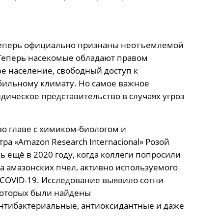
 теперь официально признаны неотъемлемой
 Теперь насекомые обладают правом
ое население, свободный доступ к
абильному климату. Но самое важное
дическое представительство в случаях угроз
о главе с химиком-биологом и
а «Amazon Research Internacional» Розой
ь ещё в 2020 году, когда коллеги попросили
а амазонских пчел, активно используемого
COVID-19. Исследование выявило сотни
которых были найдены
нтибактериальные, антиоксидантные и даже