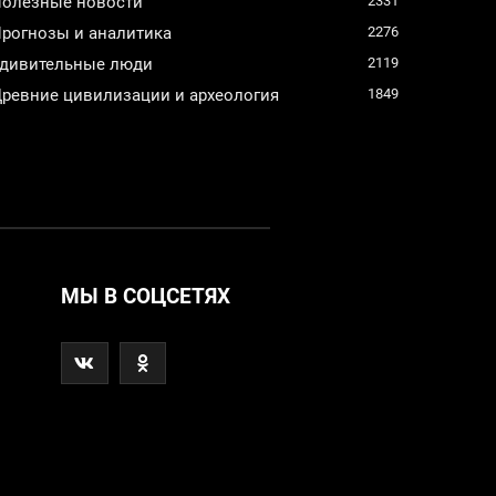
олезные новости
2331
рогнозы и аналитика
2276
дивительные люди
2119
ревние цивилизации и археология
1849
МЫ В СОЦСЕТЯХ