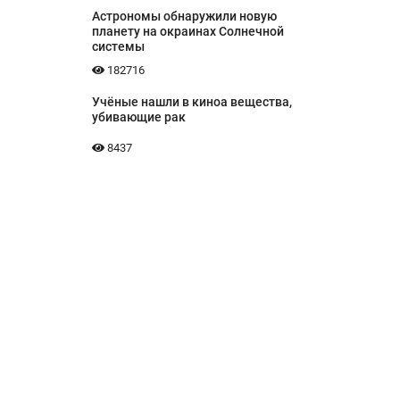
Астрономы обнаружили новую
планету на окраинах Солнечной
системы
182716
Учёные нашли в киноа вещества,
убивающие рак
8437