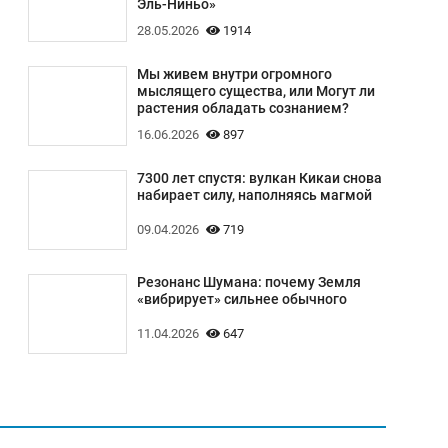
Эль-Ниньо»
28.05.2026
1914
Мы живем внутри огромного
мыслящего существа, или Могут ли
растения обладать сознанием?
16.06.2026
897
7300 лет спустя: вулкан Кикаи снова
набирает силу, наполняясь магмой
09.04.2026
719
Резонанс Шумана: почему Земля
«вибрирует» сильнее обычного
11.04.2026
647