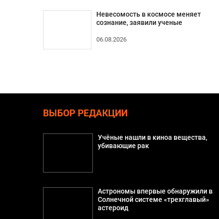
Невесомость в космосе меняет
сознание, заявили ученые
06.08.2026
ВЫБОР РЕДАКЦИИ
Учёные нашли в киноа вещества,
убивающие рак
Астрономы впервые обнаружили в
Солнечной системе «трехглавый»
астероид