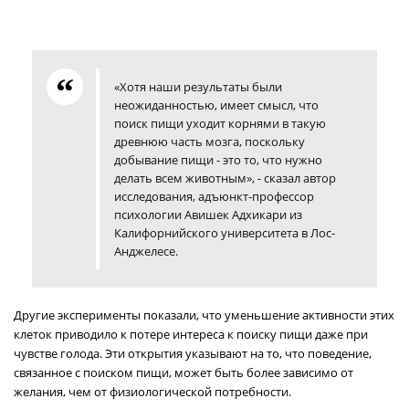
«Хотя наши результаты были
неожиданностью, имеет смысл, что
поиск пищи уходит корнями в такую
древнюю часть мозга, поскольку
добывание пищи - это то, что нужно
делать всем животным», - сказал автор
исследования, адъюнкт-профессор
психологии Авишек Адхикари из
Калифорнийского университета в Лос-
Анджелесе.
Другие эксперименты показали, что уменьшение активности этих
клеток приводило к потере интереса к поиску пищи даже при
чувстве голода. Эти открытия указывают на то, что поведение,
связанное с поиском пищи, может быть более зависимо от
желания, чем от физиологической потребности.