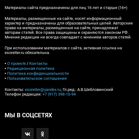
Материалы сайта предназначены для лиц 16 лет и старше (16+)
Материалы, размещенные на сайте, носят информационный
характер и предназначены для образовательных целей. Авторские
права на материалы, размещенные на сайте, принадлежат
авторам статей. Все права защищены и охраняются законом РФ.
Мнение редакции не всегда совпадает с мнением авторов статей.
При использовании материалов с сайта, активная ссылка на
esoreiter.ru обязательна.
▪
О проекте
/
Контакты
▪
Редакционная политика
▪
Политика конфиденциальности
▪
Пользовательское соглашение
Контакты:
esoreiter@yandex.ru
, Гл.ред.: А.В.Шебловинский
Телефон редакции:
+7 (917) 398-10-94
МЫ В СОЦСЕТЯХ