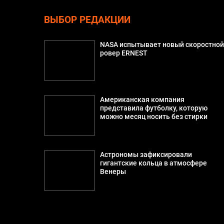
ВЫБОР РЕДАКЦИИ
NASA испытывает новый скоростно
ровер ERNEST
Американская компания
представила футболку, которую
можно месяц носить без стирки
Астрономы зафиксировали
гигантские кольца в атмосфере
Венеры