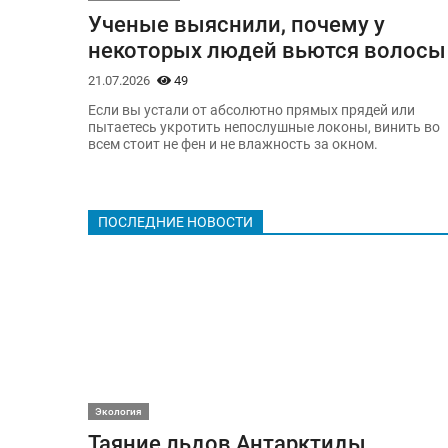
Ученые выяснили, почему у
некоторых людей вьются волосы
21.07.2026
49
Если вы устали от абсолютно прямых прядей или
пытаетесь укротить непослушные локоны, винить во
всем стоит не фен и не влажность за окном.
ПОСЛЕДНИЕ НОВОСТИ
Экология
Таяние льдов Антарктиды