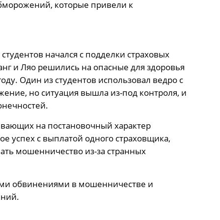
бморожений, которые привели к
студентов начался с подделки страховых
анг и Ляо решились на опасные для здоровья
оду. Один из студентов использовал ведро с
ение, но ситуация вышла из-под контроля, и
онечностей.
ывающих на постановочный характер
е успех с выплатой одного страховщика,
ать мошенничество из-за странных
ными обвинениями в мошенничестве и
ний.