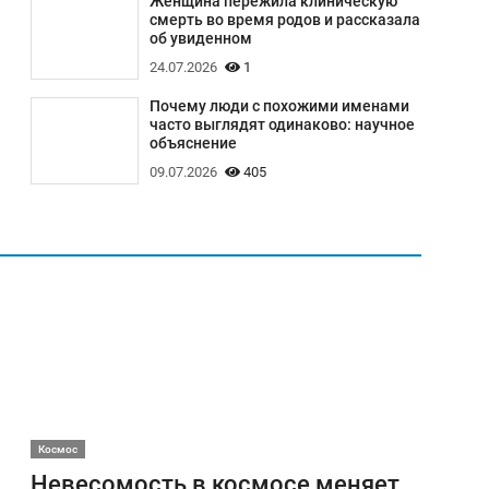
Женщина пережила клиническую
смерть во время родов и рассказала
об увиденном
24.07.2026
1
Почему люди с похожими именами
часто выглядят одинаково: научное
объяснение
09.07.2026
405
Космос
Невесомость в космосе меняет