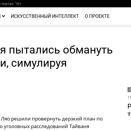
портал. 16+
Й
ИСКУССТВЕННЫЙ ИНТЕЛЛЕКТ
О ПРОЕКТЕ
ня пытались обмануть
и, симулируя
11
Р
т
и Ляо решили провернуть дерзкий план по
о уголовных расследований Тайваня