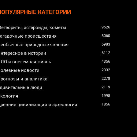
ПОПУЛЯРНЫЕ КАТЕГОРИИ
етеориты, астероиды, кометы
9526
агадочные происшествия
8060
еобычные природные явления
6983
нтересное в истории
6112
ЛО и внеземная жизнь
4356
олезные новости
2332
рогнозы и аналитика
2278
дивительные люди
2119
кология
1998
ревние цивилизации и археология
1856