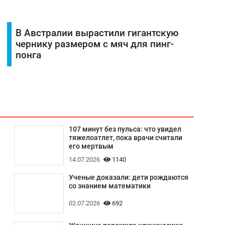
В Австралии вырастили гигантскую
чернику размером с мяч для пинг-
понга
107 минут без пульса: что увидел
тяжелоатлет, пока врачи считали
его мертвым
14.07.2026
1140
Ученые доказали: дети рождаются
со знанием математики
02.07.2026
692