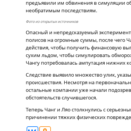
предъявили им обвинения в симуляции о
необратимым последствиям.
Фото из открытых источников
Опасный и непредсказуемый эксперимент 
полисов на огромные суммы, после чего Ч
действия, чтобы получить финансовую выг
сухим льдом, чтобы симулировать обморож
Чангу потребовалась ампутация нижних к
Следствие выявило множество улик, указ
происшествия. Несмотря на первоначально
остальные компании уже начали подозрев
обстоятельств случившегося.
Теперь Чанг и Ляо столкнулись с серьез
причинении тяжких физических поврежде