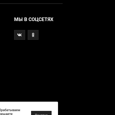
МЫ В СОЦСЕТЯХ
обрабатываем
зрешаете