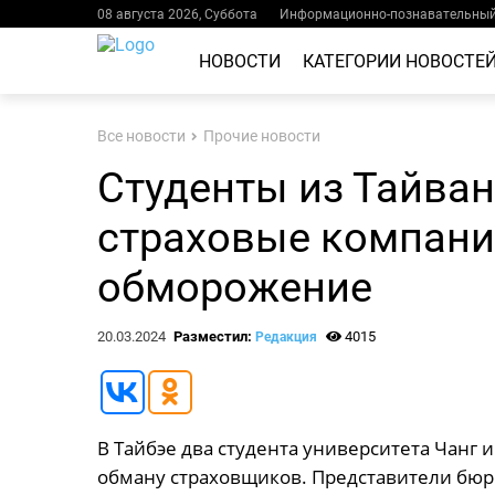
08 августа 2026, Суббота
Информационно-познавательный 
НОВОСТИ
КАТЕГОРИИ НОВОСТЕ
Все новости
Прочие новости
Студенты из Тайва
страховые компани
обморожение
20.03.2024
Разместил:
4015
Редакция
В Тайбэе два студента университета Чанг 
обману страховщиков. Представители бюр