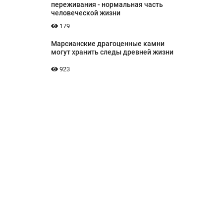
переживания - нормальная часть
человеческой жизни
179
Марсианские драгоценные камни
могут хранить следы древней жизни
923