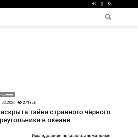
Экология
.02.2026
271828
аскрыта тайна странного чёрного
реугольника в океане
Исследование показало: аномальные