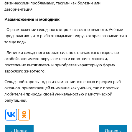
физическими проблемами, такими как болезни или
дезориентация.
Размножение и молодняк
- О размножении сельдяного короля известно немного. Учёные
предполагают, что рыба откладывает икру, которая развивается в
толще воды.
- Личинки сельдяного короля сильно отличаются от взрослых
особей: они имеют округлое тело и короткие плавники,
постепенно вытягиваясь и приобретая характерную форму
взрослого животного.
Сельдяной король - одна из самых таинственных и редких рыб
океанов, привлекающей внимание как учёных, так и простых
любителей природы своей уникальностью и мистической
репутацией.
‹ Назад
Далее ›