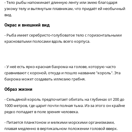
- Тело рыбы напоминает длинную ленту или змею благодаря
узкому телу и вытянутым плавникам, что придаёт ей необычный
вид.
Окрас и внешний вид
- Рыба имеет серебристо-голубоватое тело с горизонтальными
красноватыми полосами вдоль всего корпуса.
- У неё есть ярко-красная бахрома на голове, которую часто
сравнивают с короной, откуда и пошло название "король". Эта
бахрома может создавать иллюзию гребня.
Образ жизни
- Сельдяной король предпочитает обитать на глубинах от 200 до
1000 метров, где царит почти полная тьма. Из-за этого он крайне
редко попадает в поле зрения человека.
- Питается планктоном и мелкими морскими организмами,
плавая медленно в вертикальном положении головой вверх.