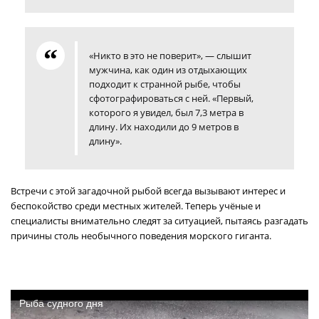
«Никто в это не поверит», — слышит
мужчина, как один из отдыхающих
подходит к странной рыбе, чтобы
сфотографироваться с ней. «Первый,
которого я увидел, был 7,3 метра в
длину. Их находили до 9 метров в
длину».
Встречи с этой загадочной рыбой всегда вызывают интерес и
беспокойство среди местных жителей. Теперь учёные и
специалисты внимательно следят за ситуацией, пытаясь разгадать
причины столь необычного поведения морского гиганта.