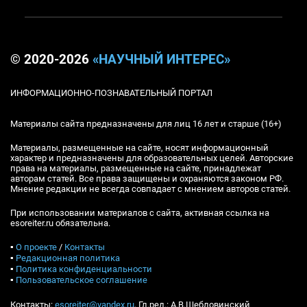
© 2020-2026
«НАУЧНЫЙ ИНТЕРЕС»
ИНФОРМАЦИОННО-ПОЗНАВАТЕЛЬНЫЙ ПОРТАЛ
Материалы сайта предназначены для лиц 16 лет и старше (16+)
Материалы, размещенные на сайте, носят информационный
характер и предназначены для образовательных целей. Авторские
права на материалы, размещенные на сайте, принадлежат
авторам статей. Все права защищены и охраняются законом РФ.
Мнение редакции не всегда совпадает с мнением авторов статей.
При использовании материалов с сайта, активная ссылка на
esoreiter.ru обязательна.
▪
О проекте
/
Контакты
▪
Редакционная политика
▪
Политика конфиденциальности
▪
Пользовательское соглашение
Контакты:
esoreiter@yandex.ru
, Гл.ред.: А.В.Шебловинский