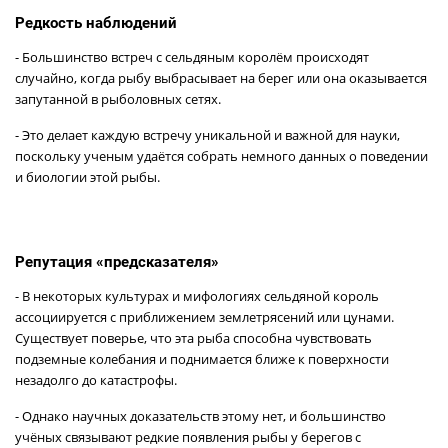
Редкость наблюдений
- Большинство встреч с сельдяным королём происходят
случайно, когда рыбу выбрасывает на берег или она оказывается
запутанной в рыболовных сетях.
- Это делает каждую встречу уникальной и важной для науки,
поскольку ученым удаётся собрать немного данных о поведении
и биологии этой рыбы.
Репутация «предсказателя»
- В некоторых культурах и мифологиях сельдяной король
ассоциируется с приближением землетрясений или цунами.
Существует поверье, что эта рыба способна чувствовать
подземные колебания и поднимается ближе к поверхности
незадолго до катастрофы.
- Однако научных доказательств этому нет, и большинство
учёных связывают редкие появления рыбы у берегов с