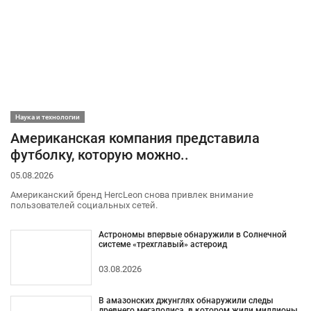
Наука и технологии
Американская компания представила
футболку, которую можно..
05.08.2026
Американский бренд HercLeon снова привлек внимание
пользователей социальных сетей.
Астрономы впервые обнаружили в Солнечной
системе «трехглавый» астероид
03.08.2026
В амазонских джунглях обнаружили следы
древнего мегаполиса, в котором жили миллионы