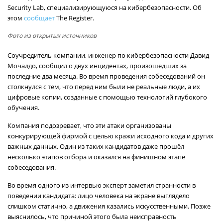
Security Lab, специализирующуюся на кибербезопасности. Об
этом
сообщает
The Register.
Фото из открытых источников
Соучредитель компании, инженер по кибербезопасности Давид
Мочалдо, сообщил о двух инцидентах, произошедших за
последние два месяца. Во время проведения собеседований он
столкнулся с тем, что перед ним были не реальные люди, а их
цифровые копии, созданные с помощью технологий глубокого
обучения.
Компания подозревает, что эти атаки организованы
конкурирующей фирмой с целью кражи исходного кода и других
важных данных. Один из таких кандидатов даже прошёл
несколько этапов отбора и оказался на финишном этапе
собеседования.
Во время одного из интервью эксперт заметил странности в
поведении кандидата: лицо человека на экране выглядело
слишком статично, а движения казались искусственными. Позже
выяснилось, что причиной этого была неисправность