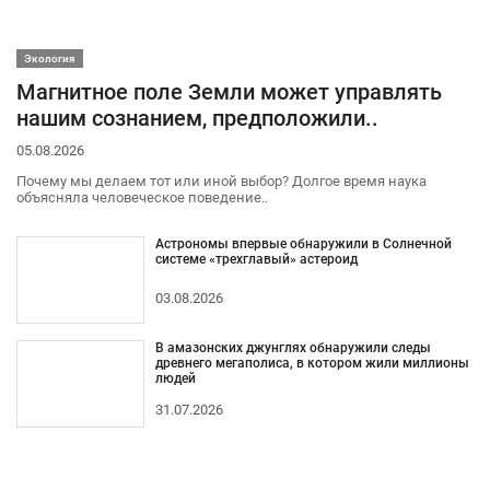
Экология
Магнитное поле Земли может управлять
нашим сознанием, предположили..
05.08.2026
Почему мы делаем тот или иной выбор? Долгое время наука
объясняла человеческое поведение..
Астрономы впервые обнаружили в Солнечной
системе «трехглавый» астероид
03.08.2026
В амазонских джунглях обнаружили следы
древнего мегаполиса, в котором жили миллионы
людей
31.07.2026