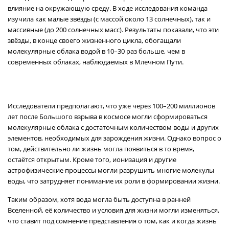
влияние на окружающую среду. В ходе исследования команда
изучила как малые звёзды (с массой около 13 солнечных), так и
массивные (до 200 солнечных масс). Результаты показали, что эти
звёзды, в конце своего жизненного цикла, обогащали
молекулярные облака водой в 10–30 раз больше, чем в
современных облаках, наблюдаемых в Млечном Пути.
Исследователи предполагают, что уже через 100–200 миллионов
лет после Большого взрыва в космосе могли сформироваться
молекулярные облака с достаточным количеством воды и других
элементов, необходимых для зарождения жизни. Однако вопрос о
том, действительно ли жизнь могла появиться в то время,
остаётся открытым. Кроме того, ионизация и другие
астрофизические процессы могли разрушить многие молекулы
воды, что затрудняет понимание их роли в формировании жизни.
Таким образом, хотя вода могла быть доступна в ранней
Вселенной, её количество и условия для жизни могли изменяться,
что ставит под сомнение представления о том, как и когда жизнь