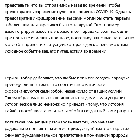
представьте, что вы отправились назад во времени, чтобы
предотвратить заражение нулевого пациента COVID-19. Однако,
предотвратив инфицирование, вы сами могли бы стать первым
заболевшим или заразился бы кто-то другой. Этот пример
демонстрирует известный временной парадокс, возникающий
при попытке изменить прошлое, поскольку ваше вмешательство
могло бы привести к ситуации, которая сделала невозможным
исходное событие вашего путешествия во времени.
Герман Тобар добавляет, что любые попытки создать парадокс
приведут лишь к тому, что события автоматически
скорректируются сами собой, независимо от ваших усилий.
Таким образом, попытка остановить пандемию или устранить
историческое лицо неизбежно приведет к тому, что история
найдёт способ восстановиться и обойти созданный вами разрыв.
Хотя такая концепция разочаровывает тех, кто мечтает
радикально повлиять на ход истории, для учёных это открытие
снимает фундаментальное препятствие в понимании природы