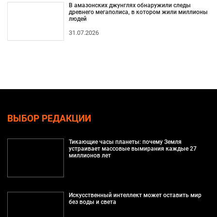
В амазонских джунглях обнаружили следы
древнего мегаполиса, в котором жили миллионы
людей
31.07.2026
ВЫБОР РЕДАКЦИИ
Тикающие часы планеты: почему Земля
устраивает массовые вымирания каждые 27
миллионов лет
Искусственный интеллект может оставить мир
без воды и света