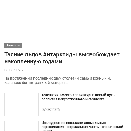
Экология
Таяние льдов Антарктиды высвобождает
накопленную годами..
08.08.2026
На протяжении последних двух столетий самый южный и,
казалось бы, нетронутый материк..
Телепатия вместо клавиатуры: новый путь
развития искусственного интеллекта
07.08.2026
Исследование показало: аномальные
переживания - нормальная часть человеческой
жизни