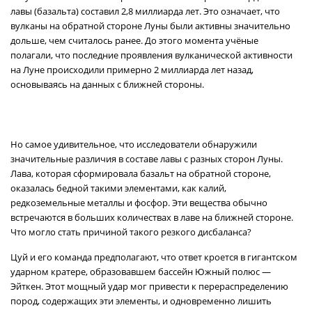
лавы (базальта) составил 2,8 миллиарда лет. Это означает, что
вулканы на обратной стороне Луны были активны значительно
дольше, чем считалось ранее. До этого момента учёные
полагали, что последние проявления вулканической активности
на Луне происходили примерно 2 миллиарда лет назад,
основываясь на данных с ближней стороны.
Но самое удивительное, что исследователи обнаружили
значительные различия в составе лавы с разных сторон Луны.
Лава, которая сформировала базальт на обратной стороне,
оказалась бедной такими элементами, как калий,
редкоземельные металлы и фосфор. Эти вещества обычно
встречаются в больших количествах в лаве на ближней стороне.
Что могло стать причиной такого резкого дисбаланса?
Цуй и его команда предполагают, что ответ кроется в гигантском
ударном кратере, образовавшем бассейн Южный полюс —
Эйткен. Этот мощный удар мог привести к перераспределению
пород, содержащих эти элементы, и одновременно лишить