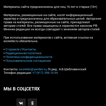
Материалы сайта предназначены для лиц 16 лет и старше (16+)
Материалы, размещенные на сайте, носят информационный
характер и предназначены для образовательных целей. Авторские
права на материалы, размещенные на сайте, принадлежат
авторам статей. Все права защищены и охраняются законом РФ.
Мнение редакции не всегда совпадает с мнением авторов статей.
При использовании материалов с сайта, активная ссылка на
esoreiter.ru обязательна.
▪
О проекте
/
Контакты
▪
Редакционная политика
▪
Политика конфиденциальности
▪
Пользовательское соглашение
Контакты:
esoreiter@yandex.ru
, Гл.ред.: А.В.Шебловинский
Телефон редакции:
+7 (917) 398-10-94
МЫ В СОЦСЕТЯХ