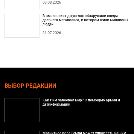
03.08.2026
В амазонских джунглях обнаружили следы
древнего мегаполиса, в котором жили миллионы
людей
31.07.2026
ВЫБОР РЕДАКЦИИ
Как Рим завоевал мир? С помощью армии и
дезинформации
Магнитное поле Земли может управлять нашим