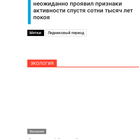
неожиданно проявил признаки
активности спустя сотни тысяч лет
покоя
Метки:
Ледниковый период
ЭКОЛОГИЯ
Экология