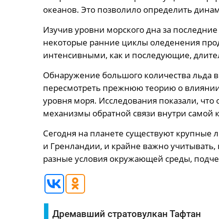
океанов. Это позволило определить дина
Изучив уровни морского дна за последние 
некоторые ранние циклы оледенения прод
интенсивными, как и последующие, длител
Обнаружение большого количества льда в
пересмотреть прежнюю теорию о влиянии
уровня моря. Исследования показали, что
механизмы обратной связи внутри самой 
Сегодня на планете существуют крупные 
и Гренландии, и крайне важно учитывать, 
разные условия окружающей среды, подче
Дремавший стратовулкан Тафтан