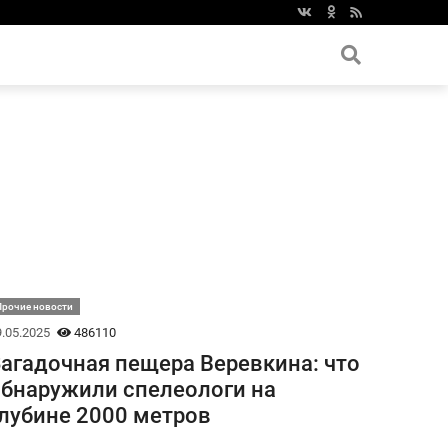
Прочие новости
.05.2025
486110
агадочная пещера Веревкина: что
бнаружили спелеологи на
лубине 2000 метров