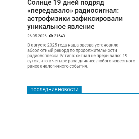
Солнце 19 дней подряд
«передавало» радиосигнал:
астрофизики зафиксировали
уникальное явление
26.05.2026
21643
В августе 2025 года наша звезда установила
абсолютный рекорд по продолжительности
радиовсплеска IV типа: сигнал не прерывался 19
суток, что в четыре раза длиннее любого известного
ранее аналогичного события.
ПОСЛЕДНИЕ НОВОСТИ