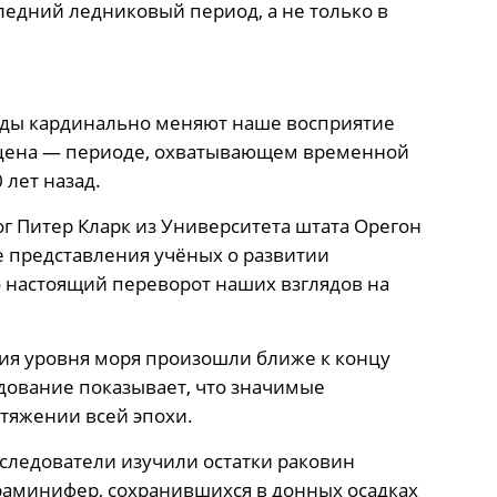
ледний ледниковый период, а не только в
оды кардинально меняют наше восприятие
оцена — периоде, охватывающем временной
 лет назад.
г Питер Кларк из Университета штата Орегон
е представления учёных о развитии
о настоящий переворот наших взглядов на
ния уровня моря произошли ближе к концу
дование показывает, что значимые
тяжении всей эпохи.
следователи изучили остатки раковин
аминифер, сохранившихся в донных осадках