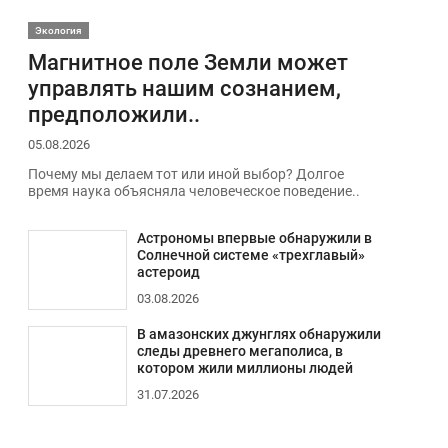
Экология
Магнитное поле Земли может
управлять нашим сознанием,
предположили..
05.08.2026
Почему мы делаем тот или иной выбор? Долгое
время наука объясняла человеческое поведение..
Астрономы впервые обнаружили в
Солнечной системе «трехглавый»
астероид
03.08.2026
В амазонских джунглях обнаружили
следы древнего мегаполиса, в
котором жили миллионы людей
31.07.2026