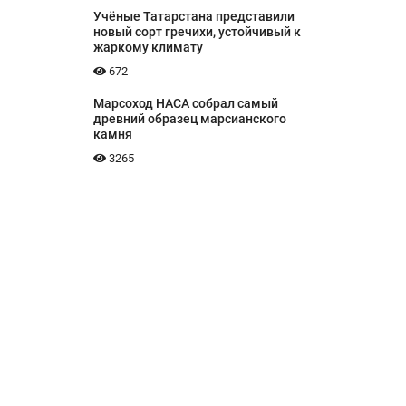
Учёные Татарстана представили
новый сорт гречихи, устойчивый к
жаркому климату
672
Марсоход НАСА собрал самый
древний образец марсианского
камня
3265