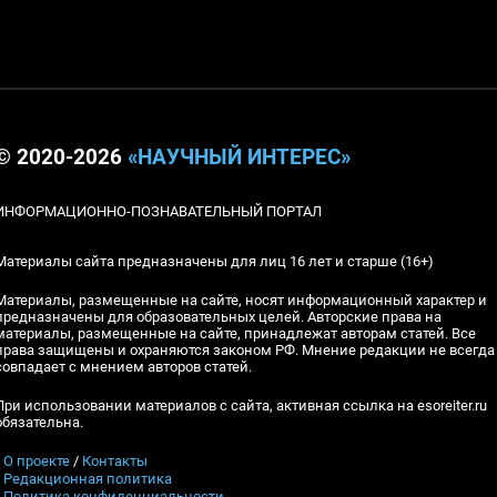
© 2020-2026
«НАУЧНЫЙ ИНТЕРЕС»
ИНФОРМАЦИОННО-ПОЗНАВАТЕЛЬНЫЙ ПОРТАЛ
Материалы сайта предназначены для лиц 16 лет и старше (16+)
Материалы, размещенные на сайте, носят информационный характер и
предназначены для образовательных целей. Авторские права на
материалы, размещенные на сайте, принадлежат авторам статей. Все
права защищены и охраняются законом РФ. Мнение редакции не всегда
совпадает с мнением авторов статей.
При использовании материалов с сайта, активная ссылка на esoreiter.ru
обязательна.
▪
О проекте
/
Контакты
▪
Редакционная политика
▪
Политика конфиденциальности