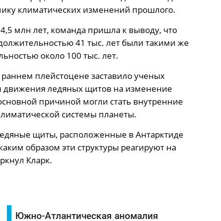
мику климатических изменений прошлого.
4,5 млн лет, команда пришла к выводу, что
олжительностью 41 тыс. лет были такими же
ьностью около 100 тыс. лет.
 раннем плейстоцене заставило ученых
 движения ледяных щитов на изменение
 основной причиной могли стать внутренние
климатической системы планеты.
ледяные щиты, расположенные в Антарктиде
каким образом эти структуры реагируют на
ркнул Кларк.
Южно-Атлантическая аномалия