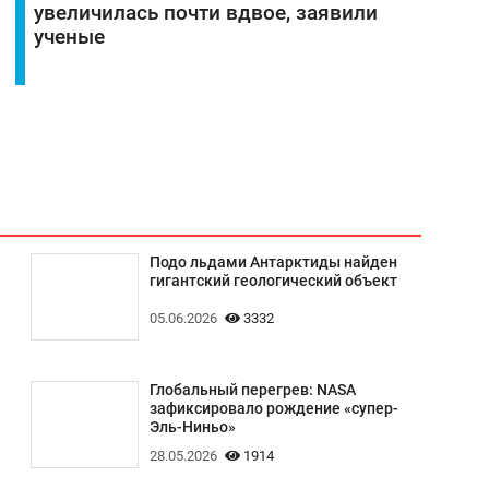
увеличилась почти вдвое, заявили
ученые
Подо льдами Антарктиды найден
гигантский геологический объект
05.06.2026
3332
Глобальный перегрев: NASA
зафиксировало рождение «супер-
Эль-Ниньо»
28.05.2026
1914