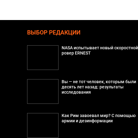
ВЫБОР РЕДАКЦИИ
NASA испытывает новый скоростно
ровер ERNEST
Вы — не тот человек, которым были
десять лет назад: результаты
исследования
Как Рим завоевал мир? С помощью
армии и дезинформации