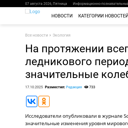
07 августа 2026, Пятница
Информационно-познавательный
НОВОСТИ
КАТЕГОРИИ НОВОСТЕ
Все новости
Экология
На протяжении все
ледникового перио
значительные коле
17.10.2025
Разместил:
733
Редакция
Исследователи опубликовали в журнале Sci
значительные изменения уровня мирового