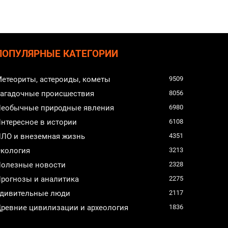
ПОПУЛЯРНЫЕ КАТЕГОРИИ
етеориты, астероиды, кометы
9509
агадочные происшествия
8056
еобычные природные явления
6980
нтересное в истории
6108
ЛО и внеземная жизнь
4351
кология
3213
олезные новости
2328
рогнозы и аналитика
2275
дивительные люди
2117
ревние цивилизации и археология
1836