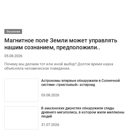
Экология
Магнитное поле Земли может управлять
нашим сознанием, предположили..
05.08.2026
Почему мы делаем тот или иной выбор? Долгое время наука
объясняла человеческое поведение..
Астрономы впервые обнаружили в Солнечной
системе «трехглавый» астероид
03.08.2026
В амазонских джунглях обнаружили следы
древнего мегаполиса, в котором жили миллионы
людей
31.07.2026