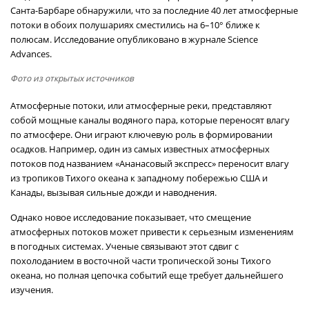
Санта-Барбаре обнаружили, что за последние 40 лет атмосферные
потоки в обоих полушариях сместились на 6–10° ближе к
полюсам. Исследование опубликовано в журнале Science
Advances.
Фото из открытых источников
Атмосферные потоки, или атмосферные реки, представляют
собой мощные каналы водяного пара, которые переносят влагу
по атмосфере. Они играют ключевую роль в формировании
осадков. Например, один из самых известных атмосферных
потоков под названием «Ананасовый экспресс» переносит влагу
из тропиков Тихого океана к западному побережью США и
Канады, вызывая сильные дожди и наводнения.
Однако новое исследование показывает, что смещение
атмосферных потоков может привести к серьезным изменениям
в погодных системах. Ученые связывают этот сдвиг с
похолоданием в восточной части тропической зоны Тихого
океана, но полная цепочка событий еще требует дальнейшего
изучения.