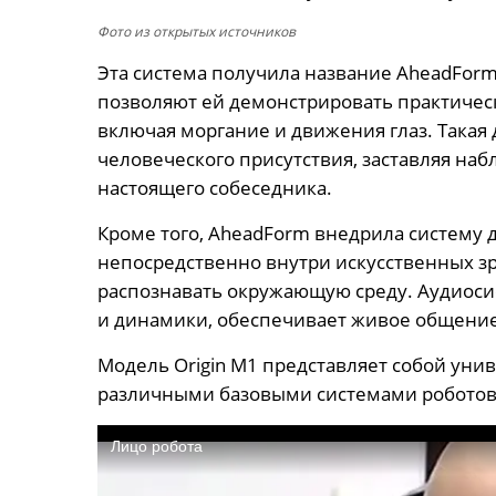
Фото из открытых источников
Эта система получила название AheadForm
позволяют ей демонстрировать практиче
включая моргание и движения глаз. Такая 
человеческого присутствия, заставляя на
настоящего собеседника.
Кроме того, AheadForm внедрила систему 
непосредственно внутри искусственных зр
распознавать окружающую среду. Аудиос
и динамики, обеспечивает живое общение
Модель Origin M1 представляет собой уни
различными базовыми системами роботов