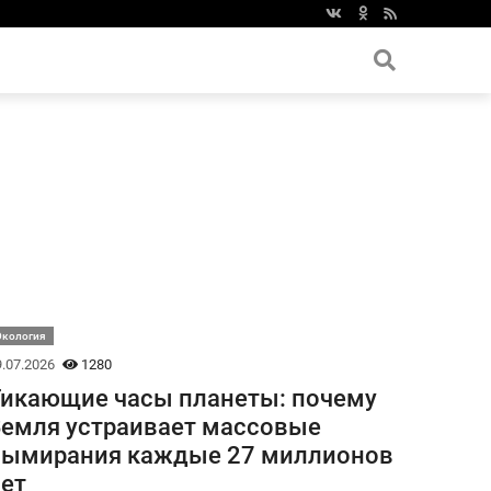
Экология
.07.2026
1280
икающие часы планеты: почему
емля устраивает массовые
вымирания каждые 27 миллионов
ет