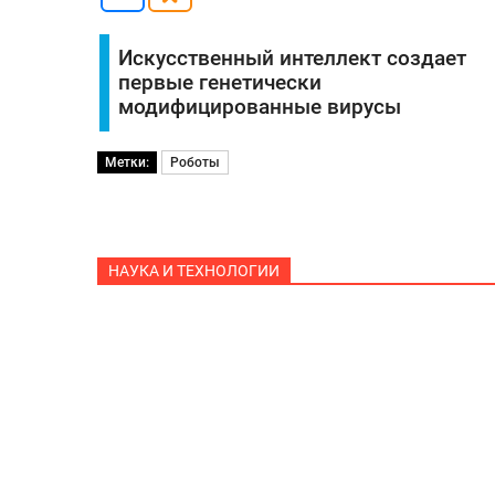
Искусственный интеллект создает
первые генетически
модифицированные вирусы
Метки:
Роботы
НАУКА И ТЕХНОЛОГИИ