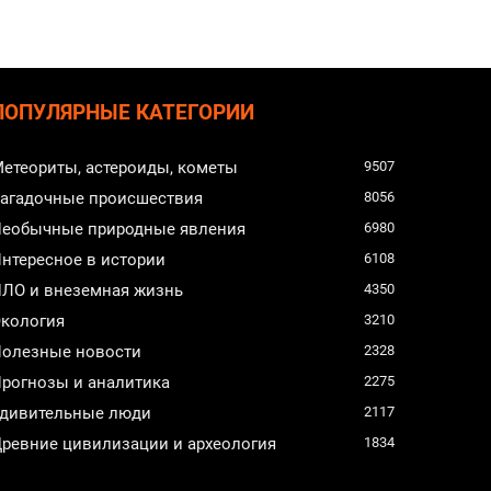
ПОПУЛЯРНЫЕ КАТЕГОРИИ
етеориты, астероиды, кометы
9507
агадочные происшествия
8056
еобычные природные явления
6980
нтересное в истории
6108
ЛО и внеземная жизнь
4350
кология
3210
олезные новости
2328
рогнозы и аналитика
2275
дивительные люди
2117
ревние цивилизации и археология
1834