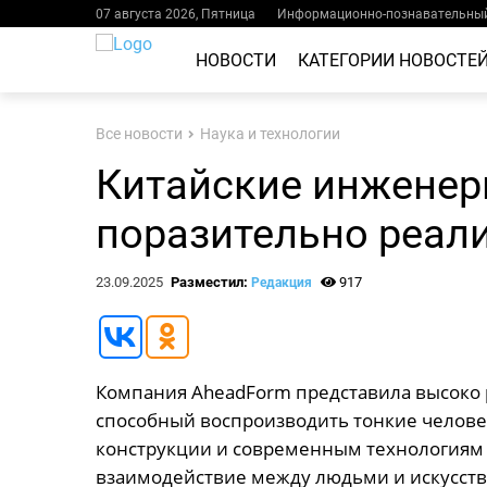
07 августа 2026, Пятница
Информационно-познавательный
НОВОСТИ
КАТЕГОРИИ НОВОСТЕ
Все новости
Наука и технологии
Китайские инженер
поразительно реал
23.09.2025
Разместил:
917
Редакция
Компания AheadForm представила высоко 
способный воспроизводить тонкие челове
конструкции и современным технологиям 
взаимодействие между людьми и искусст