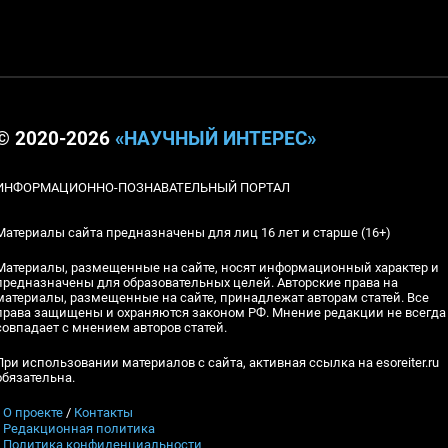
© 2020-2026
«НАУЧНЫЙ ИНТЕРЕС»
ИНФОРМАЦИОННО-ПОЗНАВАТЕЛЬНЫЙ ПОРТАЛ
Материалы сайта предназначены для лиц 16 лет и старше (16+)
Материалы, размещенные на сайте, носят информационный характер и
предназначены для образовательных целей. Авторские права на
материалы, размещенные на сайте, принадлежат авторам статей. Все
права защищены и охраняются законом РФ. Мнение редакции не всегда
совпадает с мнением авторов статей.
При использовании материалов с сайта, активная ссылка на esoreiter.ru
обязательна.
▪
О проекте
/
Контакты
▪
Редакционная политика
▪
Политика конфиденциальности