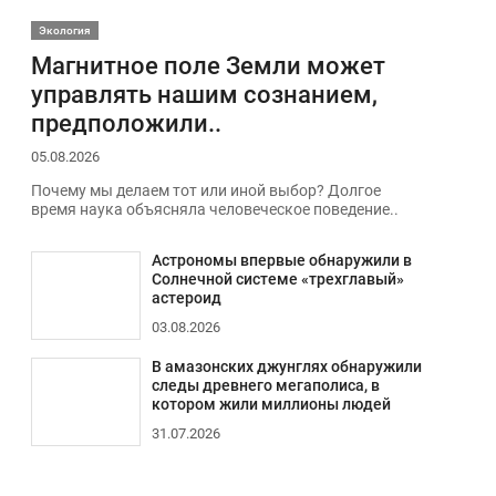
Экология
Магнитное поле Земли может
управлять нашим сознанием,
предположили..
05.08.2026
Почему мы делаем тот или иной выбор? Долгое
время наука объясняла человеческое поведение..
Астрономы впервые обнаружили в
Солнечной системе «трехглавый»
астероид
03.08.2026
В амазонских джунглях обнаружили
следы древнего мегаполиса, в
котором жили миллионы людей
31.07.2026