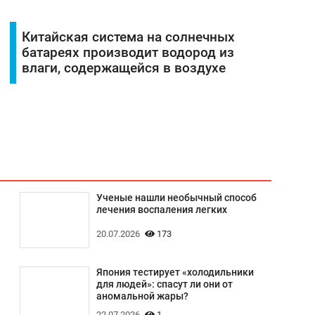
Китайская система на солнечных
батареях производит водород из
влаги, содержащейся в воздухе
Ученые нашли необычный способ
лечения воспаления легких
20.07.2026
173
Япония тестирует «холодильники
для людей»: спасут ли они от
аномальной жары?
22.07.2026
1