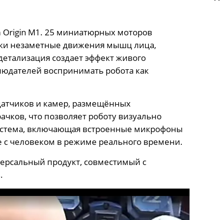
 Origin M1. 25 миниатюрных моторов
ски незаметные движения мышц лица,
детализация создает эффект живого
блюдателей воспринимать робота как
датчиков и камер, размещённых
ачков, что позволяет роботу визуально
истема, включающая встроенные микрофоны
 с человеком в режиме реального времени.
версальный продукт, совместимый с
.