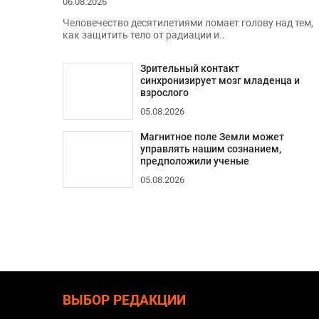
06.08.2026
Человечество десятилетиями ломает голову над тем,
как защитить тело от радиации и..
Зрительный контакт
синхронизирует мозг младенца и
взрослого
05.08.2026
Магнитное поле Земли может
управлять нашим сознанием,
предположили ученые
05.08.2026
ВЫБОР РЕДАКЦИИ