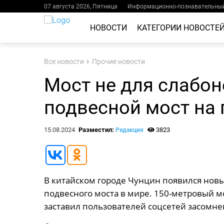
07 августа 2026, Пятница
Информационно-познавательный
НОВОСТИ
КАТЕГОРИИ НОВОСТЕ
Все новости
Прочие новости
Мост не для слабон
подвесной мост на 
15.08.2024
Разместил:
3823
Редакция
В китайском городе Чунцин появился новы
подвесного моста в мире. 150-метровый м
заставил пользователей соцсетей засомнев