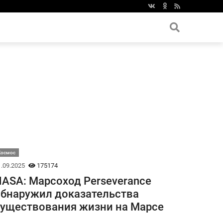
Космос
.09.2025
175174
ASA: Марсоход Perseverance
бнаружил доказательства
уществования жизни на Марсе