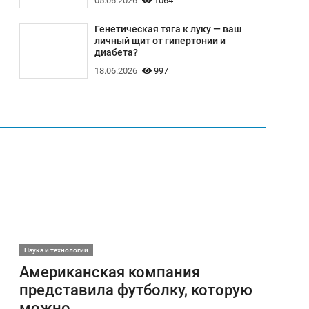
05.06.2026
1064
Генетическая тяга к луку — ваш
личный щит от гипертонии и
диабета?
18.06.2026
997
Наука и технологии
Американская компания
представила футболку, которую
можно..