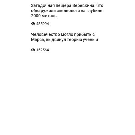
Загадочная пещера Веревкина: что
обнаружили спелеологи на глубине
2000 метров
485994
Человечество могло прибыть с
Марса, выдвинул теорию ученый
152564