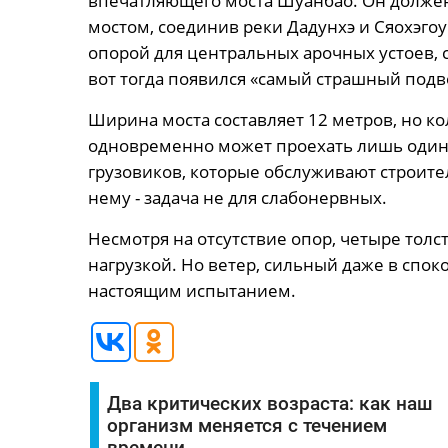
впечатляющего моста Шуанбао. Он долже
мостом, соединив реки Дадунхэ и Сяохэгоу.
опорой для центральных арочных устоев,
вот тогда появился «самый страшный подв
Ширина моста составляет 12 метров, но кол
одновременно может проехать лишь один 
грузовиков, которые обслуживают строите
нему - задача не для слабонервных.
Несмотря на отсутствие опор, четыре толс
нагрузкой. Но ветер, сильный даже в спок
настоящим испытанием.
Два критических возраста: как наш
организм меняется с течением