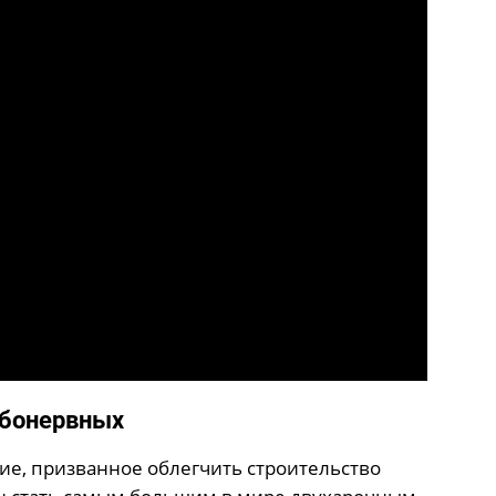
абонервных
ние, призванное облегчить строительство