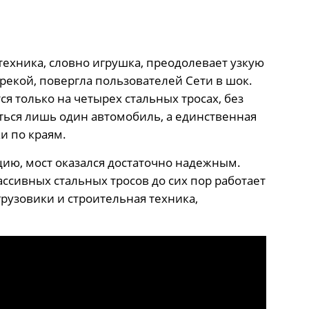
техника, словно игрушка, преодолевает узкую
рекой, повергла пользователей Сети в шок.
я только на четырех стальных тросах, без
ться лишь один автомобиль, а единственная
ки по краям.
ию, мост оказался достаточно надежным.
ссивных стальных тросов до сих пор работает
рузовики и строительная техника,