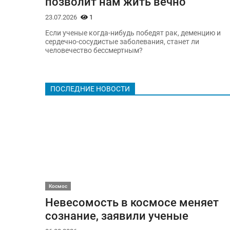
позволит нам жить вечно
23.07.2026
1
Если ученые когда-нибудь победят рак, деменцию и
сердечно-сосудистые заболевания, станет ли
человечество бессмертным?
ПОСЛЕДНИЕ НОВОСТИ
Космос
Невесомость в космосе меняет
сознание, заявили ученые