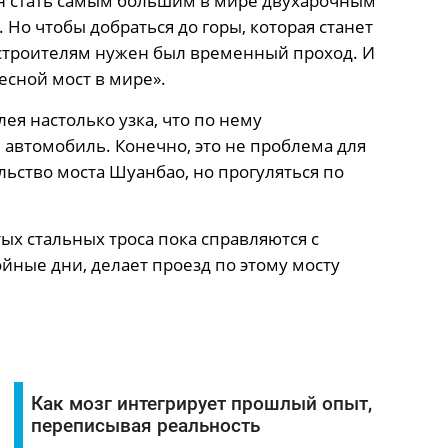
н стать самым большим в мире двухарочным
 Но чтобы добраться до горы, которая станет
 строителям нужен был временный проход. И
есной мост в мире».
ея настолько узка, что по нему
автомобиль. Конечно, это не проблема для
льство моста Шуанбао, но прогуляться по
тых стальных троса пока справляются с
ойные дни, делает проезд по этому мосту
Как мозг интегрирует прошлый опыт,
переписывая реальность