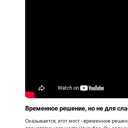
Временное решение, но не для сл
Оказывается, этот мост - временное реше