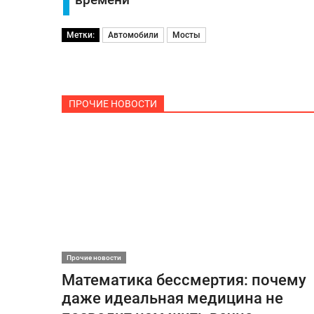
времени
Метки:
Автомобили
Мосты
ПРОЧИЕ НОВОСТИ
Прочие новости
Математика бессмертия: почему
даже идеальная медицина не