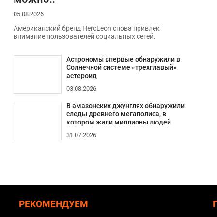
05.08.2026
Американский бренд HercLeon снова привлек
внимание пользователей социальных сетей.
Астрономы впервые обнаружили в
Солнечной системе «трехглавый»
астероид
03.08.2026
В амазонских джунглях обнаружили
следы древнего мегаполиса, в
котором жили миллионы людей
31.07.2026
РЕКОМЕНДУЕМ