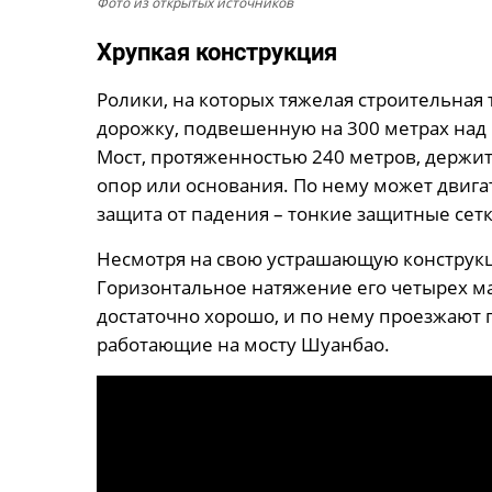
Фото из открытых источников
Хрупкая конструкция
Ролики, на которых тяжелая строительная 
дорожку, подвешенную на 300 метрах над 
Мост, протяженностью 240 метров, держитс
опор или основания. По нему может двига
защита от падения – тонкие защитные сет
Несмотря на свою устрашающую конструкц
Горизонтальное натяжение его четырех ма
достаточно хорошо, и по нему проезжают г
работающие на мосту Шуанбао.