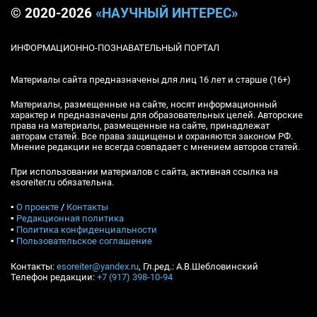
© 2020-2026
«НАУЧНЫЙ ИНТЕРЕС»
ИНФОРМАЦИОННО-ПОЗНАВАТЕЛЬНЫЙ ПОРТАЛ
Материалы сайта предназначены для лиц 16 лет и старше (16+)
Материалы, размещенные на сайте, носят информационный
характер и предназначены для образовательных целей. Авторские
права на материалы, размещенные на сайте, принадлежат
авторам статей. Все права защищены и охраняются законом РФ.
Мнение редакции не всегда совпадает с мнением авторов статей.
При использовании материалов с сайта, активная ссылка на
esoreiter.ru обязательна.
▪
О проекте
/
Контакты
▪
Редакционная политика
▪
Политика конфиденциальности
▪
Пользовательское соглашение
Контакты:
esoreiter@yandex.ru
, Гл.ред.: А.В.Шебловинский
Телефон редакции:
+7 (917) 398-10-94