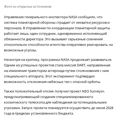
Фото из открытых источников
Управление генерального инспектора NASA сообщило, что
система планетарной обороны страдает от нехватки ресурсов и
персонала. В Управлении по координации планетарной защиты
работает лишь один сотрудник, одновременно исполняющий
обязанности директора. Это вызывает серьезные сомнения
относительно способности агентства оперативно реагировать на
возможные угрозы.
Несмотря на критику, программа NASA продолжает развиваться.
Одним из успешных проектов стала миссия DART, направленная
на изменение траектории астероида путем столкновения с ним
специального аппарата. Этот эксперимент подтвердил
возможность отклонения небесных тел с опасной орбиты.
Также положительный отклик получил проект NEO Surveyor,
предусматривающий создание специализированного
космического телескопа для наблюдения за потенциальными
угрозами. Запуск проекта планируется осуществить до июня 2028
года в пределах установленного бюджета.