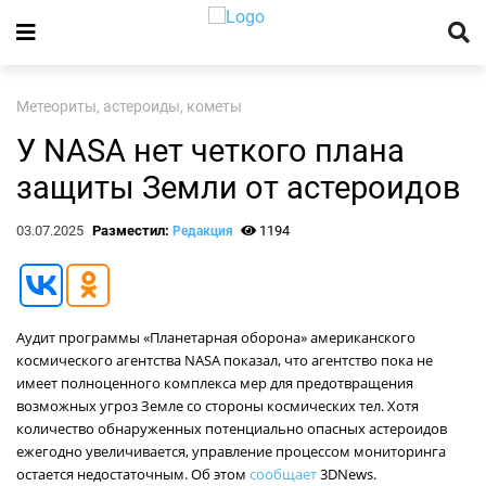
Метеориты, астероиды, кометы
У NASA нет четкого плана
защиты Земли от астероидов
03.07.2025
Разместил:
1194
Редакция
Аудит программы «Планетарная оборона» американского
космического агентства NASA показал, что агентство пока не
имеет полноценного комплекса мер для предотвращения
возможных угроз Земле со стороны космических тел. Хотя
количество обнаруженных потенциально опасных астероидов
ежегодно увеличивается, управление процессом мониторинга
остается недостаточным. Об этом
сообщает
3DNews.