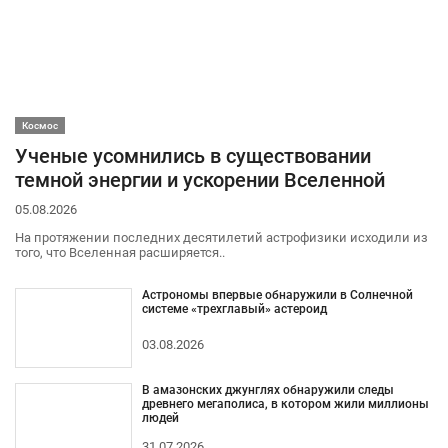
Космос
Ученые усомнились в существовании
темной энергии и ускорении Вселенной
05.08.2026
На протяжении последних десятилетий астрофизики исходили из
того, что Вселенная расширяется..
Астрономы впервые обнаружили в Солнечной
системе «трехглавый» астероид
03.08.2026
В амазонских джунглях обнаружили следы
древнего мегаполиса, в котором жили миллионы
людей
31.07.2026