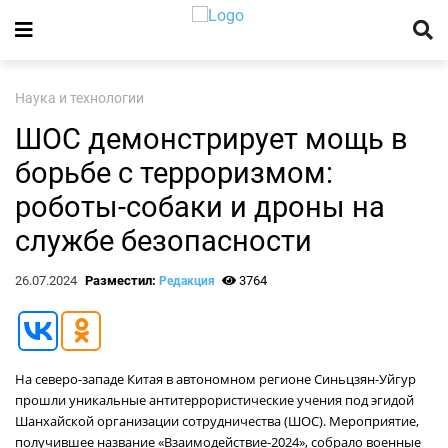
Наука и технологии
ШОС демонстрирует мощь в
борьбе с терроризмом:
роботы-собаки и дроны на
службе безопасности
26.07.2024
Разместил:
3764
Редакция
На северо-западе Китая в автономном регионе Синьцзян-Уйгур
прошли уникальные антитеррористические учения под эгидой
Шанхайской организации сотрудничества (ШОС). Мероприятие,
получившее название «Взаимодействие-2024», собрало военные