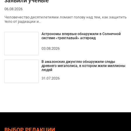
заявили ученые
06.08.2026
Человечество десятилетиями ломает голову над тем, как защитить
тело от радиации и..
Астрономы впервые обнаружили в Солнечной
системе «трехглавый» астероид
03.08.2026
В амазонских джунглях обнаружили следы
древнего мегаполиса, в котором жили миллионы
людей
31.07.2026
ВЫБОР РЕДАКЦИИ