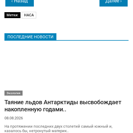
‹ Назад
Далее ›
Метки:
НАСА
ПОСЛЕДНИЕ НОВОСТИ
Экология
Таяние льдов Антарктиды высвобождает
накопленную годами..
08.08.2026
На протяжении последних двух столетий самый южный и,
казалось бы, нетронутый материк..