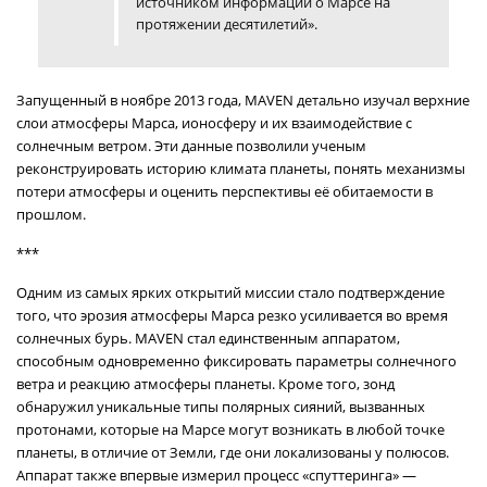
источником информации о Марсе на
протяжении десятилетий».
Запущенный в ноябре 2013 года, MAVEN детально изучал верхние
слои атмосферы Марса, ионосферу и их взаимодействие с
солнечным ветром. Эти данные позволили ученым
реконструировать историю климата планеты, понять механизмы
потери атмосферы и оценить перспективы её обитаемости в
прошлом.
***
Одним из самых ярких открытий миссии стало подтверждение
того, что эрозия атмосферы Марса резко усиливается во время
солнечных бурь. MAVEN стал единственным аппаратом,
способным одновременно фиксировать параметры солнечного
ветра и реакцию атмосферы планеты. Кроме того, зонд
обнаружил уникальные типы полярных сияний, вызванных
протонами, которые на Марсе могут возникать в любой точке
планеты, в отличие от Земли, где они локализованы у полюсов.
Аппарат также впервые измерил процесс «спуттеринга» —