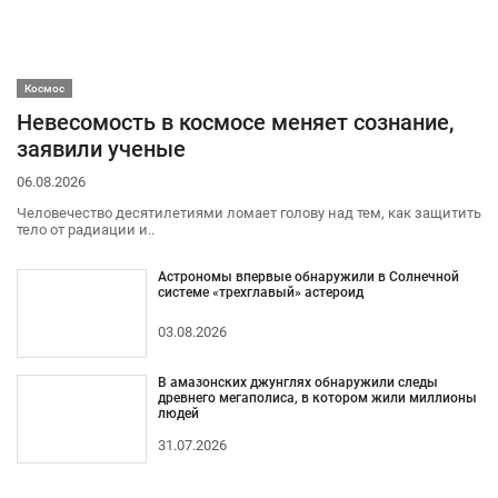
Космос
Невесомость в космосе меняет сознание,
заявили ученые
06.08.2026
Человечество десятилетиями ломает голову над тем, как защитить
тело от радиации и..
Астрономы впервые обнаружили в Солнечной
системе «трехглавый» астероид
03.08.2026
В амазонских джунглях обнаружили следы
древнего мегаполиса, в котором жили миллионы
людей
31.07.2026