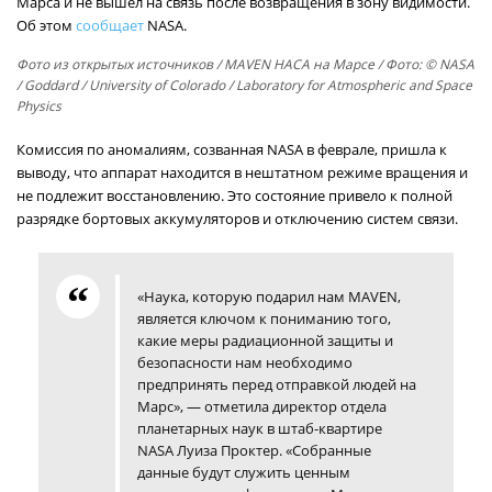
Марса и не вышел на связь после возвращения в зону видимости.
Об этом
сообщает
NASA.
Фото из открытых источников
/ MAVEN НАСА на Марсе / Фото: © NASA
/ Goddard / University of Colorado / Laboratory for Atmospheric and Space
Physics
Комиссия по аномалиям, созванная NASA в феврале, пришла к
выводу, что аппарат находится в нештатном режиме вращения и
не подлежит восстановлению. Это состояние привело к полной
разрядке бортовых аккумуляторов и отключению систем связи.
«Наука, которую подарил нам MAVEN,
является ключом к пониманию того,
какие меры радиационной защиты и
безопасности нам необходимо
предпринять перед отправкой людей на
Марс», — отметила директор отдела
планетарных наук в штаб-квартире
NASA Луиза Проктер. «Собранные
данные будут служить ценным