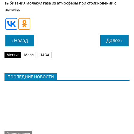
выбивания молекул газа из атмосферы при столкновении с
ионами.
‹ Назад
Далее ›
Метки:
Марс
НАСА
ПОСЛЕДНИЕ НОВОСТИ
Прочие новости