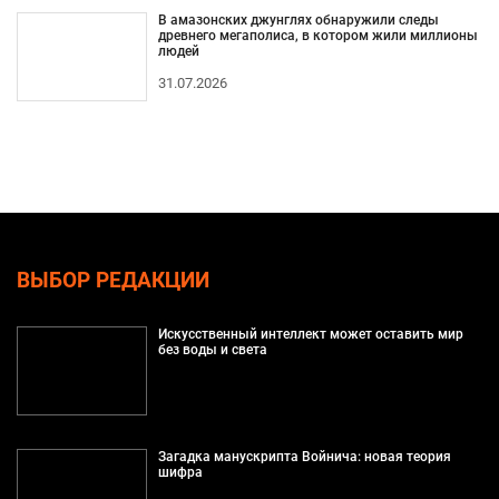
В амазонских джунглях обнаружили следы
древнего мегаполиса, в котором жили миллионы
людей
31.07.2026
ВЫБОР РЕДАКЦИИ
Искусственный интеллект может оставить мир
без воды и света
Загадка манускрипта Войнича: новая теория
шифра