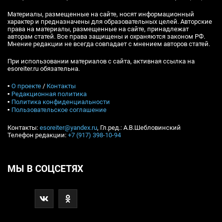
Материалы, размещенные на сайте, носят информационный
характер и предназначены для образовательных целей. Авторские
права на материалы, размещенные на сайте, принадлежат
авторам статей. Все права защищены и охраняются законом РФ.
Мнение редакции не всегда совпадает с мнением авторов статей.
При использовании материалов с сайта, активная ссылка на
esoreiter.ru обязательна.
▪
О проекте
/
Контакты
▪
Редакционная политика
▪
Политика конфиденциальности
▪
Пользовательское соглашение
Контакты:
esoreiter@yandex.ru
, Гл.ред.: А.В.Шебловинский
Телефон редакции:
+7 (917) 398-10-94
МЫ В СОЦСЕТЯХ