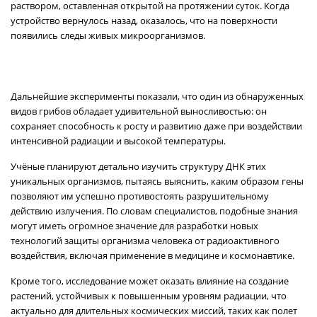
раствором, оставленная открытой на протяжении суток. Когда
устройство вернулось назад, оказалось, что на поверхности
появились следы живых микроорганизмов.
Дальнейшие эксперименты показали, что один из обнаруженных
видов грибов обладает удивительной выносливостью: он
сохраняет способность к росту и развитию даже при воздействии
интенсивной радиации и высокой температуры.
Учёные планируют детально изучить структуру ДНК этих
уникальных организмов, пытаясь выяснить, каким образом гены
позволяют им успешно противостоять разрушительному
действию излучения. По словам специалистов, подобные знания
могут иметь огромное значение для разработки новых
технологий защиты организма человека от радиоактивного
воздействия, включая применение в медицине и космонавтике.
Кроме того, исследование может оказать влияние на создание
растений, устойчивых к повышенным уровням радиации, что
актуально для длительных космических миссий, таких как полет