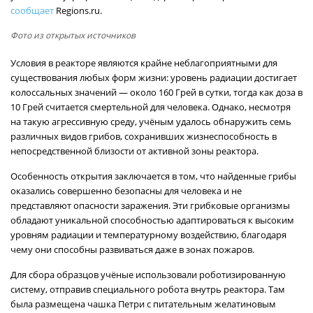
сообщает
Regions.ru.
Фото из открытых источников
Условия в реакторе являются крайне неблагоприятными для
существования любых форм жизни: уровень радиации достигает
колоссальных значений — около 160 Грей в сутки, тогда как доза в
10 Грей считается смертельной для человека. Однако, несмотря
на такую агрессивную среду, учёным удалось обнаружить семь
различных видов грибов, сохранивших жизнеспособность в
непосредственной близости от активной зоны реактора.
Особенность открытия заключается в том, что найденные грибы
оказались совершенно безопасны для человека и не
представляют опасности заражения. Эти грибковые организмы
обладают уникальной способностью адаптироваться к высоким
уровням радиации и температурному воздействию, благодаря
чему они способны развиваться даже в зонах пожаров.
Для сбора образцов учёные использовали роботизированную
систему, отправив специального робота внутрь реактора. Там
была размещена чашка Петри с питательным желатиновым