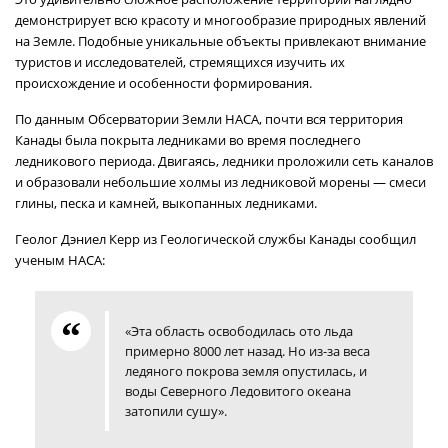
демонстрирует всю красоту и многообразие природных явлений
на Земле. Подобные уникальные объекты привлекают внимание
туристов и исследователей, стремящихся изучить их
происхождение и особенности формирования.
По данным Обсерватории Земли НАСА, почти вся территория
Канады была покрыта ледниками во время последнего
ледникового периода. Двигаясь, ледники проложили сеть каналов
и образовали небольшие холмы из ледниковой морены — смеси
глины, песка и камней, выкопанных ледниками.
Геолог Дэниел Керр из Геологической службы Канады сообщил
ученым НАСА:
«Эта область освободилась ото льда
примерно 8000 лет назад. Но из-за веса
ледяного покрова земля опустилась, и
воды Северного Ледовитого океана
затопили сушу».