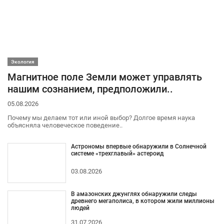
Экология
Магнитное поле Земли может управлять
нашим сознанием, предположили..
05.08.2026
Почему мы делаем тот или иной выбор? Долгое время наука
объясняла человеческое поведение..
Астрономы впервые обнаружили в Солнечной
системе «трехглавый» астероид
03.08.2026
В амазонских джунглях обнаружили следы
древнего мегаполиса, в котором жили миллионы
людей
31.07.2026