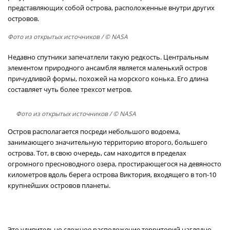
представляющих собой острова, расположенные внутри других
островов.
Фото из открытых источников
/ © NASA
Недавно спутники запечатлели такую редкость. Центральным
элементом природного ансамбля является маленький остров
причудливой формы, похожей на морского конька. Его длина
составляет чуть более трехсот метров.
Фото из открытых источников
/ © NASA
Остров располагается посреди небольшого водоема,
занимающего значительную территорию второго, большего
острова. Тот, в свою очередь, сам находится в пределах
огромного пресноводного озера, простирающегося на девяносто
километров вдоль берега острова Виктория, входящего в топ-10
крупнейших островов планеты.
Это удивительно сложное расположение территорий наглядно